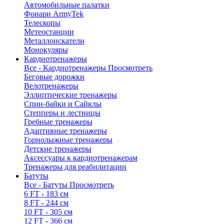
Автомобильные палатки
Фонари ArmyTek
Телескопы
Метеостанции
Металлоискатели
Монокуляры
Кардиотренажеры
Все - Кардиотренажеры
Просмотреть
Беговые дорожки
Велотренажеры
Эллиптические тренажеры
Спин-байки и Сайклы
Степперы и лестницы
Гребные тренажеры
Адаптивные тренажеры
Горнолыжные тренажеры
Детские тренажеры
Аксессуары к кардиотренажерам
Тренажеры для реабилитации
Батуты
Все - Батуты
Просмотреть
6 FT - 183 см
8 FT - 244 см
10 FT - 305 см
12 FT - 366 см