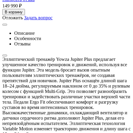
149 990
₽
В корзину
Отложить
Задать вопрос
Описание
Особенности
Отзывы
Эллиптический тренажёр Yowza Jupiter Plus предлагает
улучшенное качество тренировок и движений, используя все
функции Jupiter. Эта модель бросает вызов опытным
пользователям эллиптических тренажёров, не создавая
препятствий для новичков. Jupiter Plus оснащён длиной шага
18–24 дюйма, регулируемым наклоном от 0 до 35% и рулевым
колесом с функцией Multi-Grip. Это позволяет разнообразить
тренировки и задействовать различные участки верхней части
тела. Педали Ergo Fit обеспечивают комфорт и разгрузку
суставов во время интенсивных тренировок.
Высококачественные динамики, охлаждающий вентилятор и
датчики сердечного ритма дополняют Jupiter Plus, делая его
непревзойдённым испытателем. Эллиптическая технология
Variable Motion изменяет траекторию движения и длину шага с