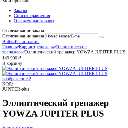
Мой профиль
Заказы
Список сравнения
Отложенные товары
Отслеживание заказа
Отслеживание заказа
Войти
Регистрация
Главная
/
Кардиотренажеры
/
Эллиптические
тренажеры
/
Эллиптический тренажер YOWZA JUPITER PLUS
149 990
₽
В корзину
КОД:
JUPITER-plus
Эллиптический тренажер
YOWZA JUPITER PLUS
Написать отзыв