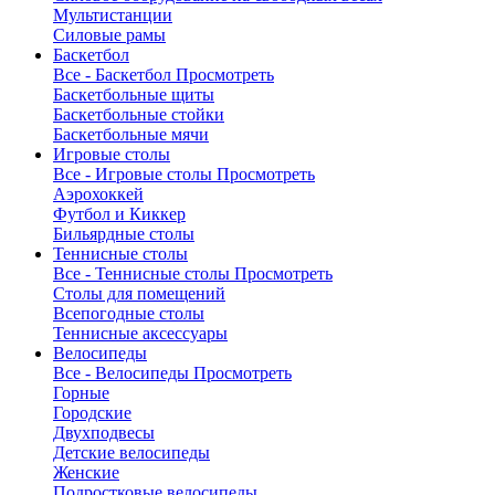
Мультистанции
Силовые рамы
Баскетбол
Все - Баскетбол
Просмотреть
Баскетбольные щиты
Баскетбольные стойки
Баскетбольные мячи
Игровые столы
Все - Игровые столы
Просмотреть
Аэрохоккей
Футбол и Киккер
Бильярдные столы
Теннисные столы
Все - Теннисные столы
Просмотреть
Столы для помещений
Всепогодные столы
Теннисные аксессуары
Велосипеды
Все - Велосипеды
Просмотреть
Горные
Городские
Двухподвесы
Детские велосипеды
Женские
Подростковые велосипеды