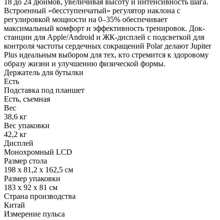
18 до 24 дюймов, увеличивая высоту и интенсивность шага.
Встроенный «бесступенчатый» регулятор наклона с
регулировкой мощности на 0–35% обеспечивает
максимальный комфорт и эффективность тренировок. Док-
станции для Apple/Android и ЖК-дисплей с подсветкой для
контроля частоты сердечных сокращений Polar делают Jupiter
Plus идеальным выбором для тех, кто стремится к здоровому
образу жизни и улучшению физической формы.
Держатель для бутылки
Есть
Подставка под планшет
Есть, съемная
Вес
38,6 кг
Вес упаковки
42,2 кг
Дисплей
Монохромный LCD
Размер стола
198 х 81,2 х 162,5 см
Размер упаковки
183 х 92 х 81 см
Страна производства
Китай
Измерение пульса