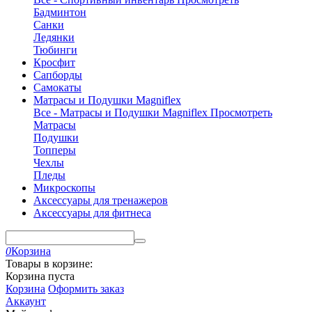
Бадминтон
Санки
Ледянки
Тюбинги
Кросфит
Сапборды
Самокаты
Матрасы и Подушки Magniflex
Все - Матрасы и Подушки Magniflex
Просмотреть
Матрасы
Подушки
Топперы
Чехлы
Пледы
Микроскопы
Аксессуары для тренажеров
Аксессуары для фитнеса
0
Корзина
Товары в корзине:
Корзина пуста
Корзина
Оформить заказ
Аккаунт