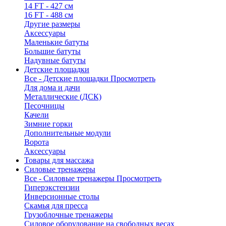
14 FT - 427 см
16 FT - 488 см
Другие размеры
Аксессуары
Маленькие батуты
Большие батуты
Надувные батуты
Детские площадки
Все - Детские площадки
Просмотреть
Для дома и дачи
Металлические (ДСК)
Песочницы
Качели
Зимние горки
Дополнительные модули
Ворота
Аксессуары
Товары для массажа
Силовые тренажеры
Все - Силовые тренажеры
Просмотреть
Гиперэкстензии
Инверсионные столы
Скамья для пресса
Грузоблочные тренажеры
Силовое оборудование на свободных весах