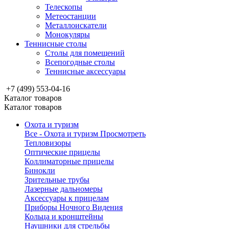
Телескопы
Метеостанции
Металлоискатели
Монокуляры
Теннисные столы
Столы для помещений
Всепогодные столы
Теннисные аксессуары
+7 (499) 553-04-16
Каталог товаров
Каталог товаров
Охота и туризм
Все - Охота и туризм
Просмотреть
Тепловизоры
Оптические прицелы
Коллиматорные прицелы
Бинокли
Зрительные трубы
Лазерные дальномеры
Аксессуары к прицелам
Приборы Ночного Видения
Кольца и кронштейны
Наушники для стрельбы