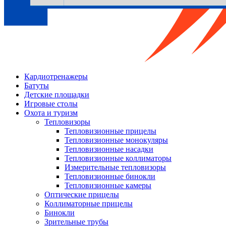
Кардиотренажеры
Батуты
Детские площадки
Игровые столы
Охота и туризм
Тепловизоры
Тепловизионные прицелы
Тепловизионные монокуляры
Тепловизионные насадки
Тепловизионные коллиматоры
Измерительные тепловизоры
Тепловизионные бинокли
Тепловизионные камеры
Оптические прицелы
Коллиматорные прицелы
Бинокли
Зрительные трубы