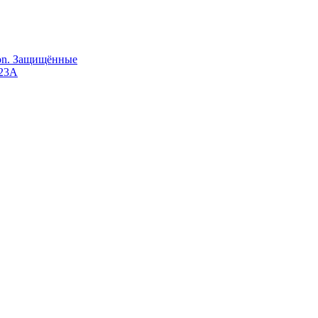
Ion. Защищённые
123A