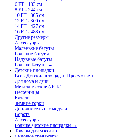
6 FT - 183 см
8 FT - 244 см
10 FT - 305 см
12 FT - 366 см
14 FT - 427 см
16 FT - 488 см
Другие размеры
Аксессуары
Маленькие батуты
Большие батуты
Надувные батуты
Больше Батуты
→
Детские площадки
Все - Детские площадки
Просмотреть
Для дома и дачи
Металлические (ДСК)
Песочницы
Качели
Зимние горки
Дополнительные модули
Ворота
Аксессуары
Больше Детские площадки
→
Товары для массажа
Силовые тренажеры