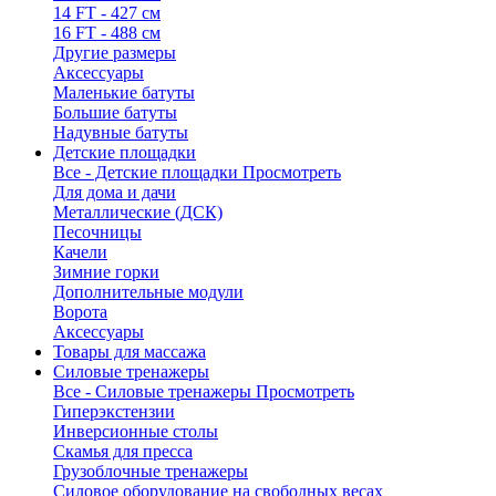
14 FT - 427 см
16 FT - 488 см
Другие размеры
Аксессуары
Маленькие батуты
Большие батуты
Надувные батуты
Детские площадки
Все - Детские площадки
Просмотреть
Для дома и дачи
Металлические (ДСК)
Песочницы
Качели
Зимние горки
Дополнительные модули
Ворота
Аксессуары
Товары для массажа
Силовые тренажеры
Все - Силовые тренажеры
Просмотреть
Гиперэкстензии
Инверсионные столы
Скамья для пресса
Грузоблочные тренажеры
Силовое оборудование на свободных весах