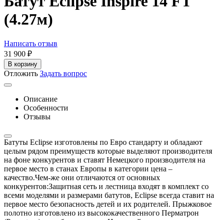
Батут Eclipse Inspire 14 FT
(4.27м)
Написать отзыв
31 900
₽
В корзину
Отложить
Задать вопрос
Описание
Особенности
Отзывы
Батуты Eclipse изготовлены по Евро стандарту и обладают
целым рядом преимуществ которые выделяют производителя
на фоне конкурентов и ставят Немецкого производителя на
первое место в станах Европы в категории цена –
качество.Чем-же они отличаются от основных
конкурентов:Защитная сеть и лестница входят в комплект со
всеми моделями и размерами батутов, Eclipse всегда ставит на
первое место безопасность детей и их родителей. Прыжковое
полотно изготовлено из высококачественного Перматрон