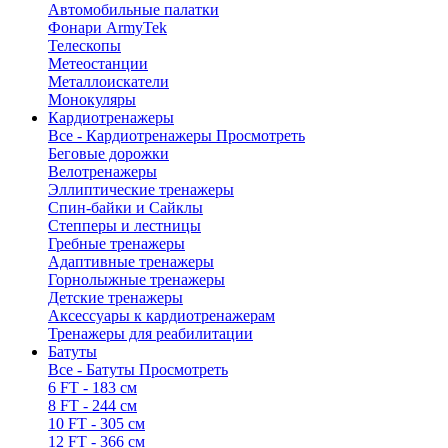
Автомобильные палатки
Фонари ArmyTek
Телескопы
Метеостанции
Металлоискатели
Монокуляры
Кардиотренажеры
Все - Кардиотренажеры
Просмотреть
Беговые дорожки
Велотренажеры
Эллиптические тренажеры
Спин-байки и Сайклы
Степперы и лестницы
Гребные тренажеры
Адаптивные тренажеры
Горнолыжные тренажеры
Детские тренажеры
Аксессуары к кардиотренажерам
Тренажеры для реабилитации
Батуты
Все - Батуты
Просмотреть
6 FT - 183 см
8 FT - 244 см
10 FT - 305 см
12 FT - 366 см