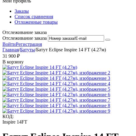
Мой профиль
Заказы
Список сравнения
Отложенные товары
Отслеживание заказа
Отслеживание заказа
Войти
Регистрация
Главная
/
Батуты
/
Батут Eclipse Inspire 14 FT (4.27м)
31 900
₽
В корзину
КОД:
Inspire 14FT