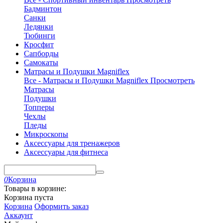
Бадминтон
Санки
Ледянки
Тюбинги
Кросфит
Сапборды
Самокаты
Матрасы и Подушки Magniflex
Все - Матрасы и Подушки Magniflex
Просмотреть
Матрасы
Подушки
Топперы
Чехлы
Пледы
Микроскопы
Аксессуары для тренажеров
Аксессуары для фитнеса
0
Корзина
Товары в корзине:
Корзина пуста
Корзина
Оформить заказ
Аккаунт