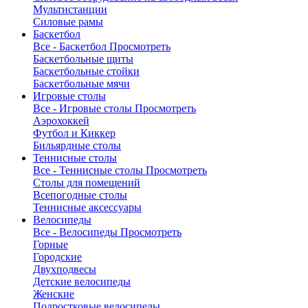
Мультистанции
Силовые рамы
Баскетбол
Все - Баскетбол
Просмотреть
Баскетбольные щиты
Баскетбольные стойки
Баскетбольные мячи
Игровые столы
Все - Игровые столы
Просмотреть
Аэрохоккей
Футбол и Киккер
Бильярдные столы
Теннисные столы
Все - Теннисные столы
Просмотреть
Столы для помещений
Всепогодные столы
Теннисные аксессуары
Велосипеды
Все - Велосипеды
Просмотреть
Горные
Городские
Двухподвесы
Детские велосипеды
Женские
Подростковые велосипеды