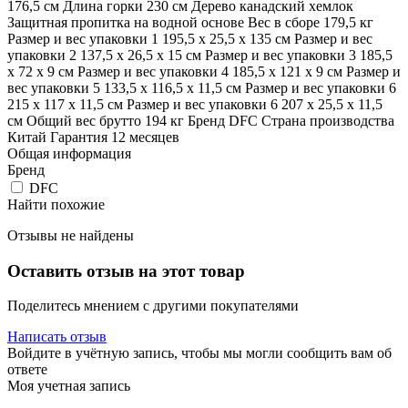
176,5 см Длина горки 230 см Дерево канадский хемлок
Защитная пропитка на водной основе Вес в сборе 179,5 кг
Размер и вес упаковки 1 195,5 х 25,5 х 135 см Размер и вес
упаковки 2 137,5 х 26,5 х 15 см Размер и вес упаковки 3 185,5
х 72 х 9 см Размер и вес упаковки 4 185,5 х 121 х 9 см Размер и
вес упаковки 5 133,5 х 116,5 х 11,5 см Размер и вес упаковки 6
215 х 117 х 11,5 см Размер и вес упаковки 6 207 х 25,5 х 11,5
см Общий вес брутто 194 кг Бренд DFC Страна производства
Китай Гарантия 12 месяцев
Общая информация
Бренд
DFC
Найти похожие
Отзывы не найдены
Оставить отзыв на этот товар
Поделитесь мнением с другими покупателями
Написать отзыв
Войдите в учётную запись, чтобы мы могли сообщить вам об
ответе
Моя учетная запись