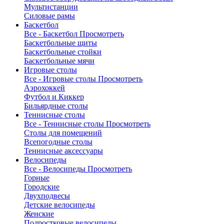
Мультистанции
Силовые рамы
Баскетбол
Все - Баскетбол
Просмотреть
Баскетбольные щиты
Баскетбольные стойки
Баскетбольные мячи
Игровые столы
Все - Игровые столы
Просмотреть
Аэрохоккей
Футбол и Киккер
Бильярдные столы
Теннисные столы
Все - Теннисные столы
Просмотреть
Столы для помещений
Всепогодные столы
Теннисные аксессуары
Велосипеды
Все - Велосипеды
Просмотреть
Горные
Городские
Двухподвесы
Детские велосипеды
Женские
Подростковые велосипеды