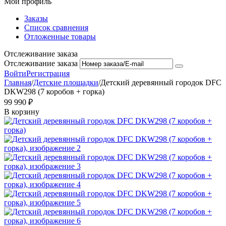
Мой профиль
Заказы
Список сравнения
Отложенные товары
Отслеживание заказа
Отслеживание заказа
Войти
Регистрация
Главная
/
Детские площадки
/
Детский деревянный городок DFC
DKW298 (7 коробов + горка)
99 990
₽
В корзину