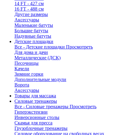
14 FT - 427 см
16 FT - 488 см
Другие размеры
Аксессуары
Маленькие батуты
Большие батуты
Надувные батуты
Детские площадки
Все - Детские площадки
Просмотреть
Для дома и дачи
Металлические (ДСК)
Песочницы
Качели
Зимние горки
Дополнительные модули
Ворота
Аксессуары
Товары для массажа
Силовые тренажеры
Все - Силовые тренажеры
Просмотреть
Гиперэкстензии
Инверсионные столы
Скамья для пресса
Грузоблочные тренажеры
Силовое оборудование на свободных весах