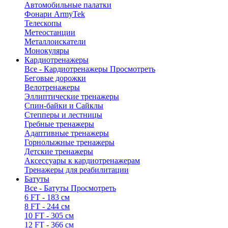
Автомобильные палатки
Фонари ArmyTek
Телескопы
Метеостанции
Металлоискатели
Монокуляры
Кардиотренажеры
Все - Кардиотренажеры
Просмотреть
Беговые дорожки
Велотренажеры
Эллиптические тренажеры
Спин-байки и Сайклы
Степперы и лестницы
Гребные тренажеры
Адаптивные тренажеры
Горнолыжные тренажеры
Детские тренажеры
Аксессуары к кардиотренажерам
Тренажеры для реабилитации
Батуты
Все - Батуты
Просмотреть
6 FT - 183 см
8 FT - 244 см
10 FT - 305 см
12 FT - 366 см