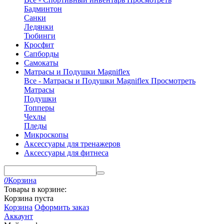
Бадминтон
Санки
Ледянки
Тюбинги
Кросфит
Сапборды
Самокаты
Матрасы и Подушки Magniflex
Все - Матрасы и Подушки Magniflex
Просмотреть
Матрасы
Подушки
Топперы
Чехлы
Пледы
Микроскопы
Аксессуары для тренажеров
Аксессуары для фитнеса
0
Корзина
Товары в корзине:
Корзина пуста
Корзина
Оформить заказ
Аккаунт