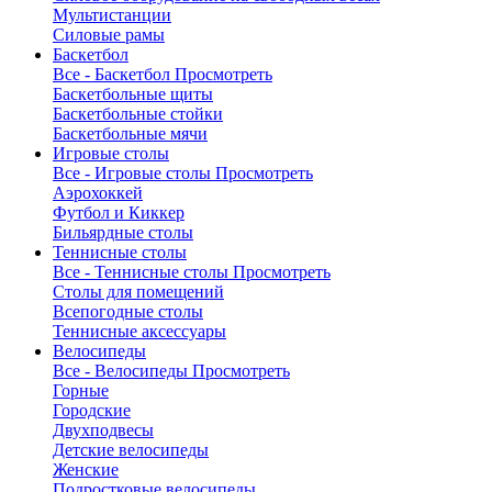
Мультистанции
Силовые рамы
Баскетбол
Все - Баскетбол
Просмотреть
Баскетбольные щиты
Баскетбольные стойки
Баскетбольные мячи
Игровые столы
Все - Игровые столы
Просмотреть
Аэрохоккей
Футбол и Киккер
Бильярдные столы
Теннисные столы
Все - Теннисные столы
Просмотреть
Столы для помещений
Всепогодные столы
Теннисные аксессуары
Велосипеды
Все - Велосипеды
Просмотреть
Горные
Городские
Двухподвесы
Детские велосипеды
Женские
Подростковые велосипеды