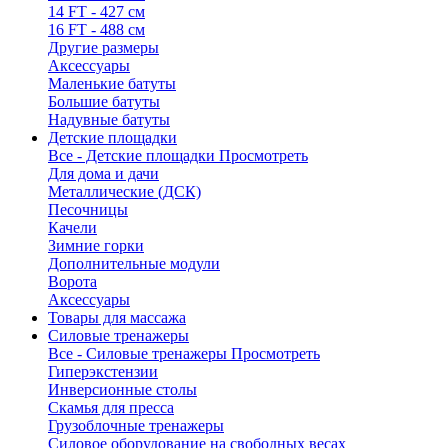
14 FT - 427 см
16 FT - 488 см
Другие размеры
Аксессуары
Маленькие батуты
Большие батуты
Надувные батуты
Детские площадки
Все - Детские площадки
Просмотреть
Для дома и дачи
Металлические (ДСК)
Песочницы
Качели
Зимние горки
Дополнительные модули
Ворота
Аксессуары
Товары для массажа
Силовые тренажеры
Все - Силовые тренажеры
Просмотреть
Гиперэкстензии
Инверсионные столы
Скамья для пресса
Грузоблочные тренажеры
Силовое оборудование на свободных весах