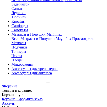
Бадминтон
Санки
Ледянки
Тюбинги
Кросфит
Сапборды
Самокаты
Матрасы и Подушки Magniflex
Все - Матрасы и Подушки Magniflex
Просмотреть
Матрасы
Подушки
Топперы
Чехлы
Пледы
Микроскопы
Аксессуары для тренажеров
Аксессуары для фитнеса
0
Корзина
Товары в корзине:
Корзина пуста
Корзина
Оформить заказ
Аккаунт