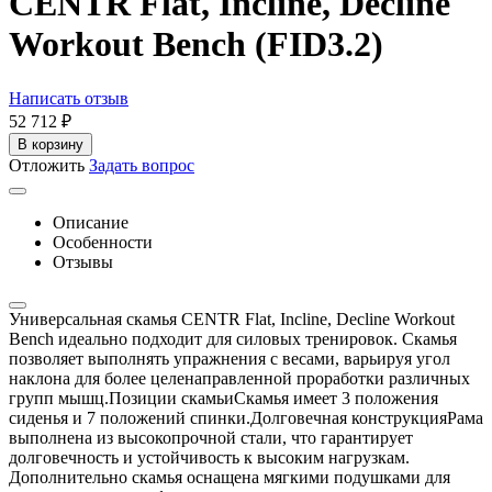
CENTR Flat, Incline, Decline
Workout Bench (FID3.2)
Написать отзыв
52 712
₽
В корзину
Отложить
Задать вопрос
Описание
Особенности
Отзывы
Универсальная скамья CENTR Flat, Incline, Decline Workout
Bench идеально подходит для силовых тренировок. Скамья
позволяет выполнять упражнения с весами, варьируя угол
наклона для более целенаправленной проработки различных
групп мышц.Позиции скамьиСкамья имеет 3 положения
сиденья и 7 положений спинки.Долговечная конструкцияРама
выполнена из высокопрочной стали, что гарантирует
долговечность и устойчивость к высоким нагрузкам.
Дополнительно скамья оснащена мягкими подушками для