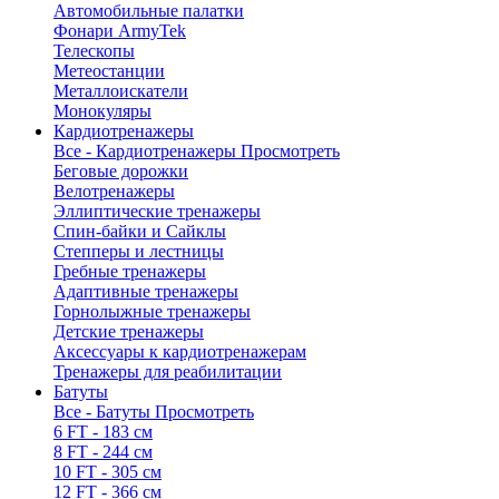
Автомобильные палатки
Фонари ArmyTek
Телескопы
Метеостанции
Металлоискатели
Монокуляры
Кардиотренажеры
Все - Кардиотренажеры
Просмотреть
Беговые дорожки
Велотренажеры
Эллиптические тренажеры
Спин-байки и Сайклы
Степперы и лестницы
Гребные тренажеры
Адаптивные тренажеры
Горнолыжные тренажеры
Детские тренажеры
Аксессуары к кардиотренажерам
Тренажеры для реабилитации
Батуты
Все - Батуты
Просмотреть
6 FT - 183 см
8 FT - 244 см
10 FT - 305 см
12 FT - 366 см