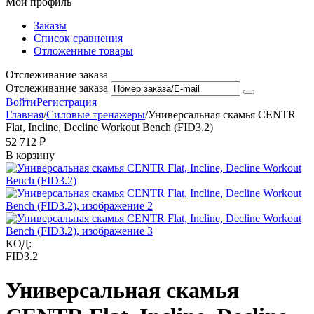
Мой профиль
Заказы
Список сравнения
Отложенные товары
Отслеживание заказа
Отслеживание заказа
Войти
Регистрация
Главная
/
Силовые тренажеры
/
Универсальная скамья CENTR
Flat, Incline, Decline Workout Bench (FID3.2)
52 712
₽
В корзину
КОД:
FID3.2
Универсальная скамья