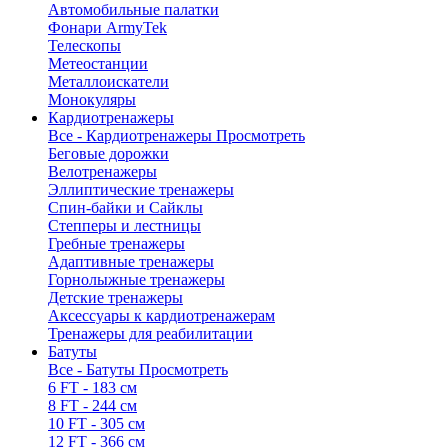
Автомобильные палатки
Фонари ArmyTek
Телескопы
Метеостанции
Металлоискатели
Монокуляры
Кардиотренажеры
Все - Кардиотренажеры
Просмотреть
Беговые дорожки
Велотренажеры
Эллиптические тренажеры
Спин-байки и Сайклы
Степперы и лестницы
Гребные тренажеры
Адаптивные тренажеры
Горнолыжные тренажеры
Детские тренажеры
Аксессуары к кардиотренажерам
Тренажеры для реабилитации
Батуты
Все - Батуты
Просмотреть
6 FT - 183 см
8 FT - 244 см
10 FT - 305 см
12 FT - 366 см