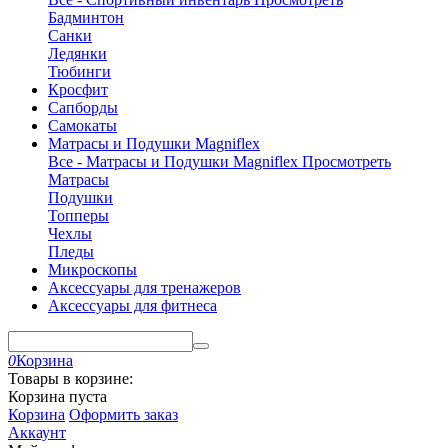
Бадминтон
Санки
Ледянки
Тюбинги
Кросфит
Сапборды
Самокаты
Матрасы и Подушки Magniflex
Все - Матрасы и Подушки Magniflex
Просмотреть
Матрасы
Подушки
Топперы
Чехлы
Пледы
Микроскопы
Аксессуары для тренажеров
Аксессуары для фитнеса
0
Корзина
Товары в корзине:
Корзина пуста
Корзина
Оформить заказ
Аккаунт