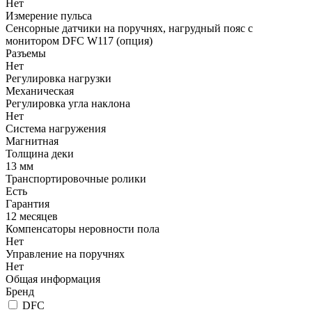
Нет
Измерение пульса
Сенсорные датчики на поручнях, нагрудный пояс с
монитором DFC W117 (опция)
Разъемы
Нет
Регулировка нагрузки
Механическая
Регулировка угла наклона
Нет
Система нагружения
Магнитная
Толщина деки
13 мм
Транспортировочные ролики
Есть
Гарантия
12 месяцев
Компенсаторы неровности пола
Нет
Управление на поручнях
Нет
Общая информация
Бренд
DFC