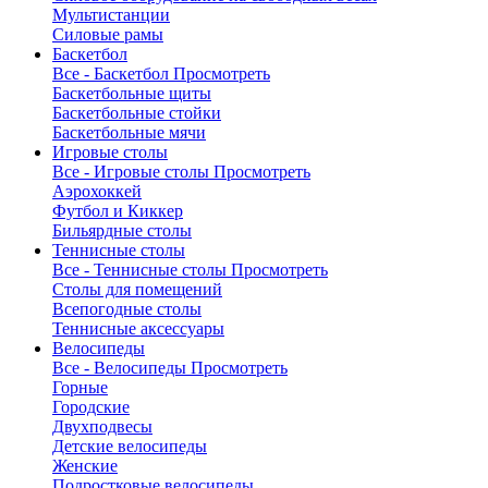
Мультистанции
Силовые рамы
Баскетбол
Все - Баскетбол
Просмотреть
Баскетбольные щиты
Баскетбольные стойки
Баскетбольные мячи
Игровые столы
Все - Игровые столы
Просмотреть
Аэрохоккей
Футбол и Киккер
Бильярдные столы
Теннисные столы
Все - Теннисные столы
Просмотреть
Столы для помещений
Всепогодные столы
Теннисные аксессуары
Велосипеды
Все - Велосипеды
Просмотреть
Горные
Городские
Двухподвесы
Детские велосипеды
Женские
Подростковые велосипеды