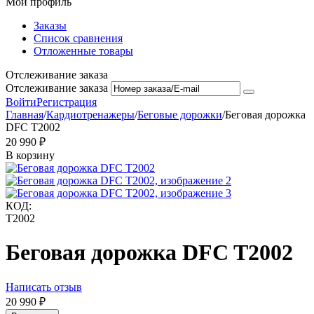
Мой профиль
Заказы
Список сравнения
Отложенные товары
Отслеживание заказа
Отслеживание заказа
Войти
Регистрация
Главная
/
Кардиотренажеры
/
Беговые дорожки
/
Беговая дорожка
DFC T2002
20 990
₽
В корзину
КОД:
T2002
Беговая дорожка DFC T2002
Написать отзыв
20 990
₽