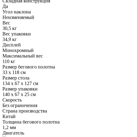
Складная конструкция
Да
Угол наклона
Неизменяемый
Вес
30,5 кг
Вес упаковки
34,9 кг
Дисплей
Монохромный
Максимальный вес
110 кг
Размер бегового полотна
33 х 118 см
Размер стола
134 х 67 х 127 см
Размер упаковки
140 х 67 х 25 см
Скорость
Без ограничения
Страна производства
Китай
Толщина бегового полотна
1,2 мм
Двигатель