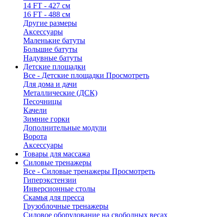
14 FT - 427 см
16 FT - 488 см
Другие размеры
Аксессуары
Маленькие батуты
Большие батуты
Надувные батуты
Детские площадки
Все - Детские площадки
Просмотреть
Для дома и дачи
Металлические (ДСК)
Песочницы
Качели
Зимние горки
Дополнительные модули
Ворота
Аксессуары
Товары для массажа
Силовые тренажеры
Все - Силовые тренажеры
Просмотреть
Гиперэкстензии
Инверсионные столы
Скамья для пресса
Грузоблочные тренажеры
Силовое оборудование на свободных весах