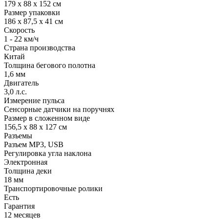
179 х 88 х 152 см
Размер упаковки
186 х 87,5 х 41 см
Скорость
1 - 22 км/ч
Страна производства
Китай
Толщина бегового полотна
1,6 мм
Двигатель
3,0 л.с.
Измерение пульса
Сенсорные датчики на поручнях
Размер в сложенном виде
156,5 х 88 х 127 см
Разъемы
Разъем MP3, USB
Регулировка угла наклона
Электронная
Толщина деки
18 мм
Транспортировочные ролики
Есть
Гарантия
12 месяцев