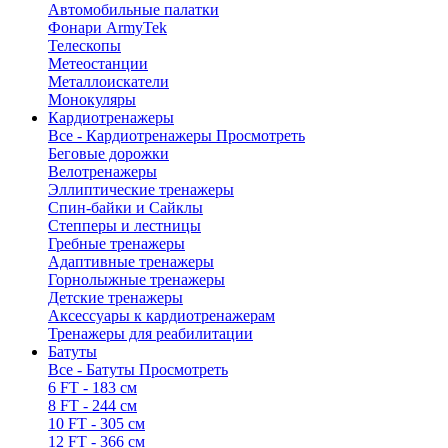
Автомобильные палатки
Фонари ArmyTek
Телескопы
Метеостанции
Металлоискатели
Монокуляры
Кардиотренажеры
Все - Кардиотренажеры
Просмотреть
Беговые дорожки
Велотренажеры
Эллиптические тренажеры
Спин-байки и Сайклы
Степперы и лестницы
Гребные тренажеры
Адаптивные тренажеры
Горнолыжные тренажеры
Детские тренажеры
Аксессуары к кардиотренажерам
Тренажеры для реабилитации
Батуты
Все - Батуты
Просмотреть
6 FT - 183 см
8 FT - 244 см
10 FT - 305 см
12 FT - 366 см