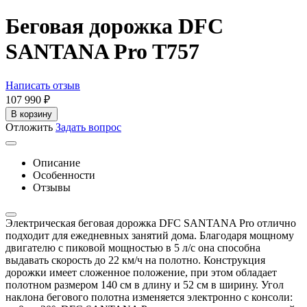
Беговая дорожка DFC
SANTANA Pro T757
Написать отзыв
107 990
₽
В корзину
Отложить
Задать вопрос
Описание
Особенности
Отзывы
Электрическая беговая дорожка DFC SANTANA Pro отлично
подходит для ежедневных занятий дома. Благодаря мощному
двигателю с пиковой мощностью в 5 л/с она способна
выдавать скорость до 22 км/ч на полотно. Конструкция
дорожки имеет сложенное положение, при этом обладает
полотном размером 140 см в длину и 52 см в ширину. Угол
наклона бегового полотна изменяется электронно с консоли: