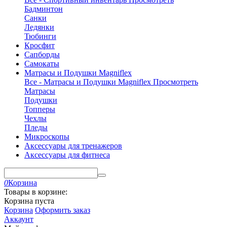
Бадминтон
Санки
Ледянки
Тюбинги
Кросфит
Сапборды
Самокаты
Матрасы и Подушки Magniflex
Все - Матрасы и Подушки Magniflex
Просмотреть
Матрасы
Подушки
Топперы
Чехлы
Пледы
Микроскопы
Аксессуары для тренажеров
Аксессуары для фитнеса
0
Корзина
Товары в корзине:
Корзина пуста
Корзина
Оформить заказ
Аккаунт