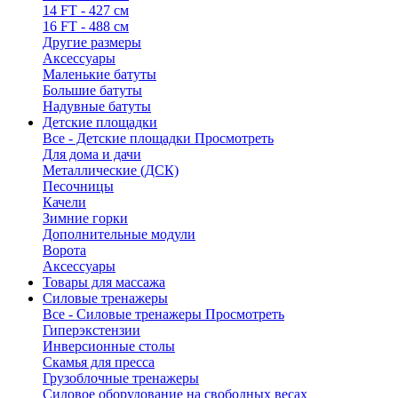
14 FT - 427 см
16 FT - 488 см
Другие размеры
Аксессуары
Маленькие батуты
Большие батуты
Надувные батуты
Детские площадки
Все - Детские площадки
Просмотреть
Для дома и дачи
Металлические (ДСК)
Песочницы
Качели
Зимние горки
Дополнительные модули
Ворота
Аксессуары
Товары для массажа
Силовые тренажеры
Все - Силовые тренажеры
Просмотреть
Гиперэкстензии
Инверсионные столы
Скамья для пресса
Грузоблочные тренажеры
Силовое оборудование на свободных весах