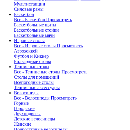
Мультистанции
Силовые рамы
Баскетбол
Все - Баскетбол
Просмотреть
Баскетбольные щиты
Баскетбольные стойки
Баскетбольные мячи
Игровые столы
Все - Игровые столы
Просмотреть
Аэрохоккей
Футбол и Киккер
Бильярдные столы
Теннисные столы
Все - Теннисные столы
Просмотреть
Столы для помещений
Всепогодные столы
Теннисные аксессуары
Велосипеды
Все - Велосипеды
Просмотреть
Горные
Городские
Двухподвесы
Детские велосипеды
Женские
Подростковые велосипеды