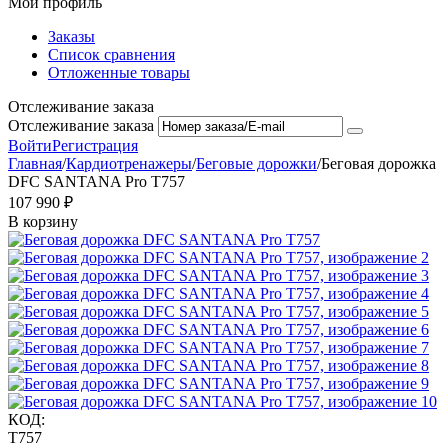
Мой профиль
Заказы
Список сравнения
Отложенные товары
Отслеживание заказа
Отслеживание заказа
Войти
Регистрация
Главная
/
Кардиотренажеры
/
Беговые дорожки
/
Беговая дорожка
DFC SANTANA Pro T757
107 990
₽
В корзину
КОД:
T757