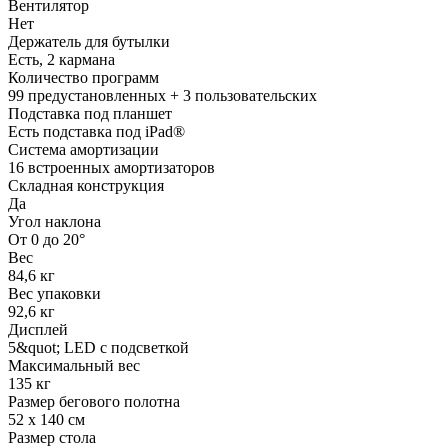
Вентилятор
Нет
Держатель для бутылки
Есть, 2 кармана
Количество программ
99 предустановленных + 3 пользовательских
Подставка под планшет
Есть подставка под iPad®
Система амортизации
16 встроенных амортизаторов
Складная конструкция
Да
Угол наклона
От 0 до 20°
Вес
84,6 кг
Вес упаковки
92,6 кг
Дисплей
5&quot; LED с подсветкой
Максимальный вес
135 кг
Размер бегового полотна
52 х 140 см
Размер стола