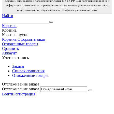
офертой, определяемой положениями Статьи 437 ГК РФ. Для получения подробной
информации о технических характеристиках и стоимости указанных товаров и/или
услуг, пожалуйста, обращайтесь по телефонам указаным на сайте
Найти
Корзина
Корзина
Корзина пуста
Корзина
Оформить заказ
Отложенные товары
Сравнить
Аккаунт
Учетная запись
Заказы
Список сравнения
Отложенные товары
Отслеживание заказа
Отслеживание заказа
Войти
Регистрация