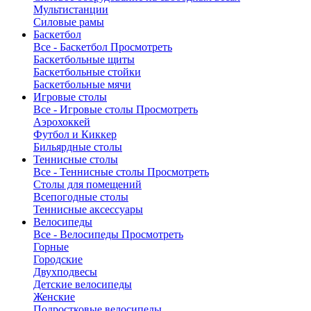
Мультистанции
Силовые рамы
Баскетбол
Все - Баскетбол
Просмотреть
Баскетбольные щиты
Баскетбольные стойки
Баскетбольные мячи
Игровые столы
Все - Игровые столы
Просмотреть
Аэрохоккей
Футбол и Киккер
Бильярдные столы
Теннисные столы
Все - Теннисные столы
Просмотреть
Столы для помещений
Всепогодные столы
Теннисные аксессуары
Велосипеды
Все - Велосипеды
Просмотреть
Горные
Городские
Двухподвесы
Детские велосипеды
Женские
Подростковые велосипеды