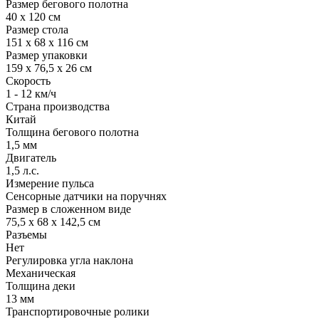
Размер бегового полотна
40 х 120 см
Размер стола
151 х 68 х 116 см
Размер упаковки
159 х 76,5 х 26 см
Скорость
1 - 12 км/ч
Страна производства
Китай
Толщина бегового полотна
1,5 мм
Двигатель
1,5 л.с.
Измерение пульса
Сенсорные датчики на поручнях
Размер в сложенном виде
75,5 х 68 х 142,5 см
Разъемы
Нет
Регулировка угла наклона
Механическая
Толщина деки
13 мм
Транспортировочные ролики