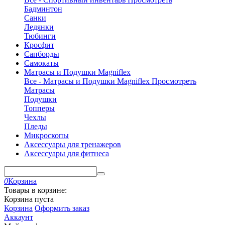
Бадминтон
Санки
Ледянки
Тюбинги
Кросфит
Сапборды
Самокаты
Матрасы и Подушки Magniflex
Все - Матрасы и Подушки Magniflex
Просмотреть
Матрасы
Подушки
Топперы
Чехлы
Пледы
Микроскопы
Аксессуары для тренажеров
Аксессуары для фитнеса
0
Корзина
Товары в корзине:
Корзина пуста
Корзина
Оформить заказ
Аккаунт