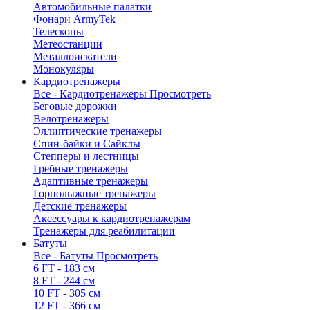
Автомобильные палатки
Фонари ArmyTek
Телескопы
Метеостанции
Металлоискатели
Монокуляры
Кардиотренажеры
Все - Кардиотренажеры
Просмотреть
Беговые дорожки
Велотренажеры
Эллиптические тренажеры
Спин-байки и Сайклы
Степперы и лестницы
Гребные тренажеры
Адаптивные тренажеры
Горнолыжные тренажеры
Детские тренажеры
Аксессуары к кардиотренажерам
Тренажеры для реабилитации
Батуты
Все - Батуты
Просмотреть
6 FT - 183 см
8 FT - 244 см
10 FT - 305 см
12 FT - 366 см