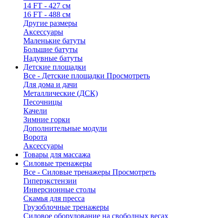
14 FT - 427 см
16 FT - 488 см
Другие размеры
Аксессуары
Маленькие батуты
Большие батуты
Надувные батуты
Детские площадки
Все - Детские площадки
Просмотреть
Для дома и дачи
Металлические (ДСК)
Песочницы
Качели
Зимние горки
Дополнительные модули
Ворота
Аксессуары
Товары для массажа
Силовые тренажеры
Все - Силовые тренажеры
Просмотреть
Гиперэкстензии
Инверсионные столы
Скамья для пресса
Грузоблочные тренажеры
Силовое оборудование на свободных весах