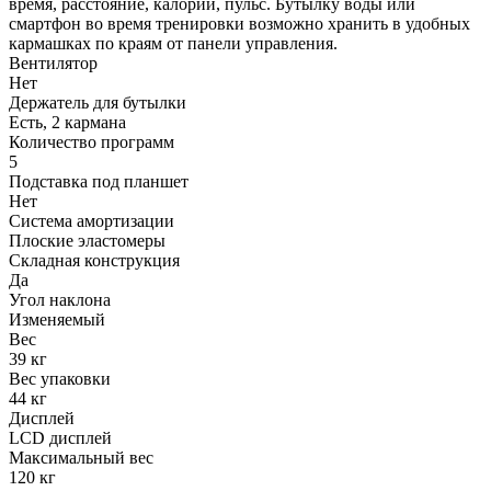
время, расстояние, калории, пульс. Бутылку воды или
смартфон во время тренировки возможно хранить в удобных
кармашках по краям от панели управления.
Вентилятор
Нет
Держатель для бутылки
Есть, 2 кармана
Количество программ
5
Подставка под планшет
Нет
Система амортизации
Плоские эластомеры
Складная конструкция
Да
Угол наклона
Изменяемый
Вес
39 кг
Вес упаковки
44 кг
Дисплей
LCD дисплей
Максимальный вес
120 кг