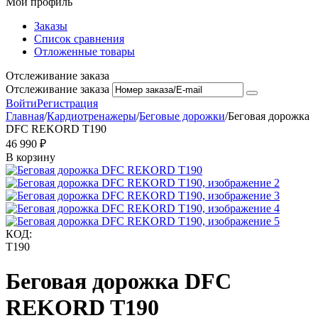
Мой профиль
Заказы
Список сравнения
Отложенные товары
Отслеживание заказа
Отслеживание заказа
Войти
Регистрация
Главная
/
Кардиотренажеры
/
Беговые дорожки
/
Беговая дорожка
DFC REKORD T190
46 990
₽
В корзину
КОД:
T190
Беговая дорожка DFC
REKORD T190