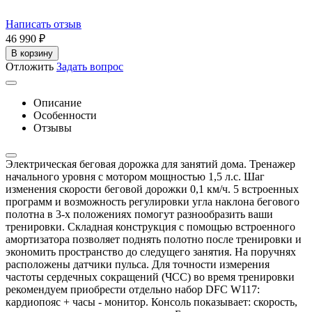
Написать отзыв
46 990
₽
В корзину
Отложить
Задать вопрос
Описание
Особенности
Отзывы
Электрическая беговая дорожка для занятий дома. Тренажер
начального уровня с мотором мощностью 1,5 л.с. Шаг
изменения скорости беговой дорожки 0,1 км/ч. 5 встроенных
программ и возможность регулировки угла наклона бегового
полотна в 3-х положениях помогут разнообразить ваши
тренировки. Складная конструкция с помощью встроенного
амортизатора позволяет поднять полотно после тренировки и
экономить пространство до следущего занятия. На поручнях
расположены датчики пульса. Для точности измерения
частоты сердечных сокращений (ЧСС) во время тренировки
рекомендуем приобрести отдельно набор DFC W117:
кардиопояс + часы - монитор. Консоль показывает: скорость,