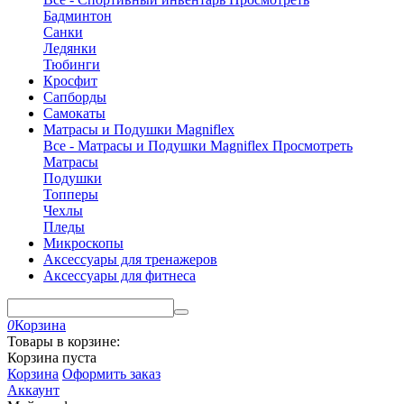
Бадминтон
Санки
Ледянки
Тюбинги
Кросфит
Сапборды
Самокаты
Матрасы и Подушки Magniflex
Все - Матрасы и Подушки Magniflex
Просмотреть
Матрасы
Подушки
Топперы
Чехлы
Пледы
Микроскопы
Аксессуары для тренажеров
Аксессуары для фитнеса
0
Корзина
Товары в корзине:
Корзина пуста
Корзина
Оформить заказ
Аккаунт