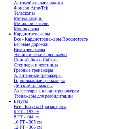
Автомобильные палатки
Фонари ArmyTek
Телескопы
Метеостанции
Металлоискатели
Монокуляры
Кардиотренажеры
Все - Кардиотренажеры
Просмотреть
Беговые дорожки
Велотренажеры
Эллиптические тренажеры
Спин-байки и Сайклы
Степперы и лестницы
Гребные тренажеры
Адаптивные тренажеры
Горнолыжные тренажеры
Детские тренажеры
Аксессуары к кардиотренажерам
Тренажеры для реабилитации
Батуты
Все - Батуты
Просмотреть
6 FT - 183 см
8 FT - 244 см
10 FT - 305 см
12 FT - 366 см