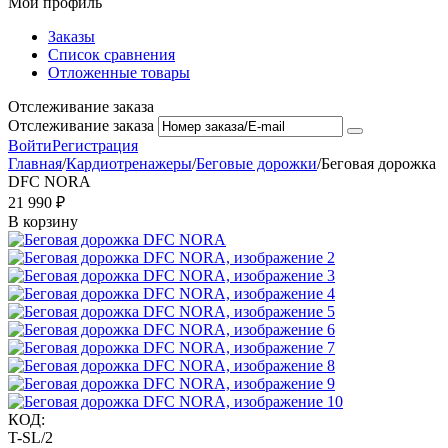
Мой профиль
Заказы
Список сравнения
Отложенные товары
Отслеживание заказа
Отслеживание заказа
Войти
Регистрация
Главная
/
Кардиотренажеры
/
Беговые дорожки
/
Беговая дорожка
DFC NORA
21 990
₽
В корзину
КОД:
T-SL/2