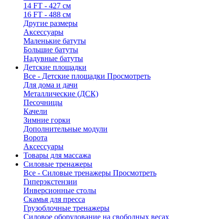
14 FT - 427 см
16 FT - 488 см
Другие размеры
Аксессуары
Маленькие батуты
Большие батуты
Надувные батуты
Детские площадки
Все - Детские площадки
Просмотреть
Для дома и дачи
Металлические (ДСК)
Песочницы
Качели
Зимние горки
Дополнительные модули
Ворота
Аксессуары
Товары для массажа
Силовые тренажеры
Все - Силовые тренажеры
Просмотреть
Гиперэкстензии
Инверсионные столы
Скамья для пресса
Грузоблочные тренажеры
Силовое оборудование на свободных весах