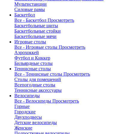
Мультистанции
Силовые рамы
Баскетбол
Все - Баскетбол
Просмотреть
Баскетбольные щиты
Баскетбольные стойки
Баскетбольные мячи
Игровые столы
Все - Игровые столы
Просмотреть
Аэрохоккей
Футбол и Киккер
Бильярдные столы
Теннисные столы
Все - Теннисные столы
Просмотреть
Столы для помещений
Всепогодные столы
Теннисные аксессуары
Велосипеды
Все - Велосипеды
Просмотреть
Горные
Городские
Двухподвесы
Детские велосипеды
Женские
Подростковые велосипеды