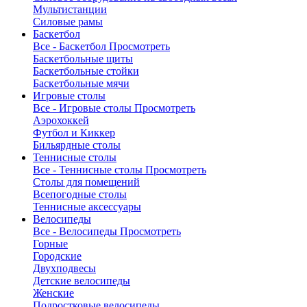
Мультистанции
Силовые рамы
Баскетбол
Все - Баскетбол
Просмотреть
Баскетбольные щиты
Баскетбольные стойки
Баскетбольные мячи
Игровые столы
Все - Игровые столы
Просмотреть
Аэрохоккей
Футбол и Киккер
Бильярдные столы
Теннисные столы
Все - Теннисные столы
Просмотреть
Столы для помещений
Всепогодные столы
Теннисные аксессуары
Велосипеды
Все - Велосипеды
Просмотреть
Горные
Городские
Двухподвесы
Детские велосипеды
Женские
Подростковые велосипеды