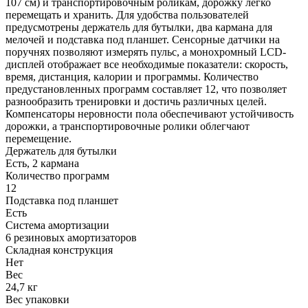
107 см) и транспортировочным роликам, дорожку легко
перемещать и хранить. Для удобства пользователей
предусмотрены держатель для бутылки, два кармана для
мелочей и подставка под планшет. Сенсорные датчики на
поручнях позволяют измерять пульс, а монохромный LCD-
дисплей отображает все необходимые показатели: скорость,
время, дистанция, калории и программы. Количество
предустановленных программ составляет 12, что позволяет
разнообразить тренировки и достичь различных целей.
Компенсаторы неровности пола обеспечивают устойчивость
дорожки, а транспортировочные ролики облегчают
перемещение.
Держатель для бутылки
Есть, 2 кармана
Количество программ
12
Подставка под планшет
Есть
Система амортизации
6 резиновых амортизаторов
Складная конструкция
Нет
Вес
24,7 кг
Вес упаковки