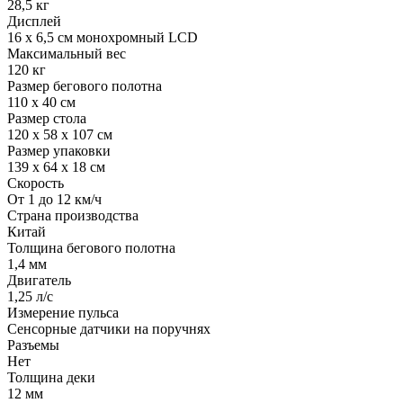
28,5 кг
Дисплей
16 x 6,5 см монохромный LCD
Максимальный вес
120 кг
Размер бегового полотна
110 х 40 см
Размер стола
120 х 58 х 107 см
Размер упаковки
139 x 64 x 18 см
Скорость
От 1 до 12 км/ч
Страна производства
Китай
Толщина бегового полотна
1,4 мм
Двигатель
1,25 л/с
Измерение пульса
Сенсорные датчики на поручнях
Разъемы
Нет
Толщина деки
12 мм