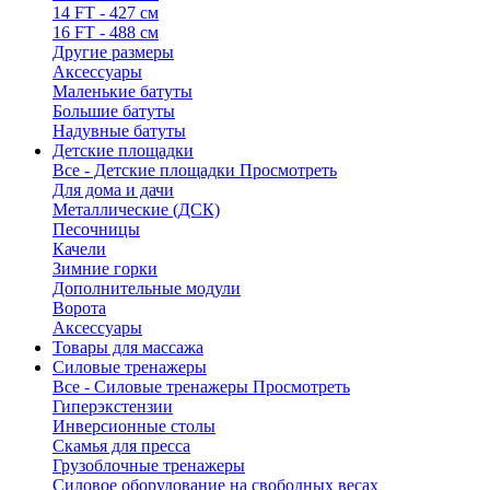
14 FT - 427 см
16 FT - 488 см
Другие размеры
Аксессуары
Маленькие батуты
Большие батуты
Надувные батуты
Детские площадки
Все - Детские площадки
Просмотреть
Для дома и дачи
Металлические (ДСК)
Песочницы
Качели
Зимние горки
Дополнительные модули
Ворота
Аксессуары
Товары для массажа
Силовые тренажеры
Все - Силовые тренажеры
Просмотреть
Гиперэкстензии
Инверсионные столы
Скамья для пресса
Грузоблочные тренажеры
Силовое оборудование на свободных весах