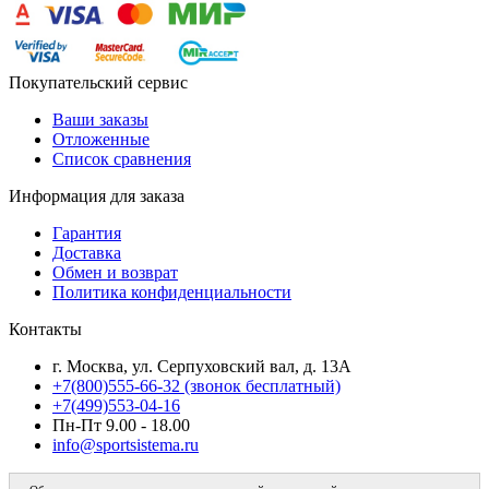
Покупательский сервис
Ваши заказы
Отложенные
Список сравнения
Информация для заказа
Гарантия
Доставка
Обмен и возврат
Политика конфиденциальности
Контакты
г. Москва, ул. Серпуховский вал, д. 13А
+7(800)555-66-32 (звонок бесплатный)
+7(499)553-04-16
Пн-Пт 9.00 - 18.00
info@sportsistema.ru