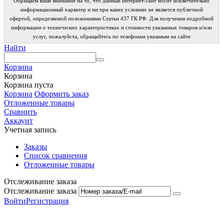
Обращаем ваше внимание на то, что данный интернет-сайт носит исключительно
информационный характер и ни при каких условиях не является публичной
офертой, определяемой положениями Статьи 437 ГК РФ. Для получения подробной
информации о технических характеристиках и стоимости указанных товаров и/или
услуг, пожалуйста, обращайтесь по телефонам указаным на сайте
Найти
Корзина
Корзина
Корзина пуста
Корзина
Оформить заказ
Отложенные товары
Сравнить
Аккаунт
Учетная запись
Заказы
Список сравнения
Отложенные товары
Отслеживание заказа
Отслеживание заказа
Войти
Регистрация