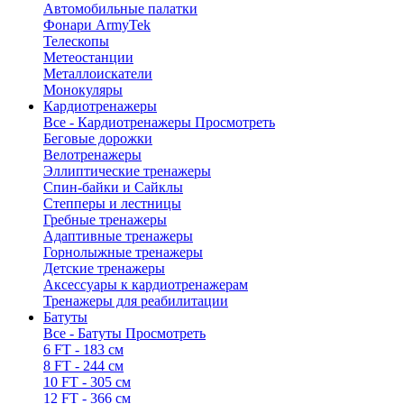
Автомобильные палатки
Фонари ArmyTek
Телескопы
Метеостанции
Металлоискатели
Монокуляры
Кардиотренажеры
Все - Кардиотренажеры
Просмотреть
Беговые дорожки
Велотренажеры
Эллиптические тренажеры
Спин-байки и Сайклы
Степперы и лестницы
Гребные тренажеры
Адаптивные тренажеры
Горнолыжные тренажеры
Детские тренажеры
Аксессуары к кардиотренажерам
Тренажеры для реабилитации
Батуты
Все - Батуты
Просмотреть
6 FT - 183 см
8 FT - 244 см
10 FT - 305 см
12 FT - 366 см