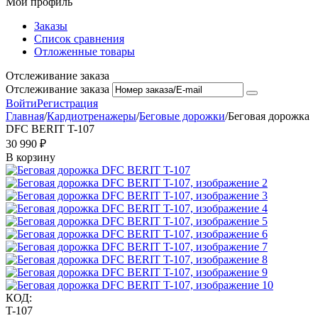
Мой профиль
Заказы
Список сравнения
Отложенные товары
Отслеживание заказа
Отслеживание заказа
Войти
Регистрация
Главная
/
Кардиотренажеры
/
Беговые дорожки
/
Беговая дорожка
DFC BERIT T-107
30 990
₽
В корзину
КОД:
T-107