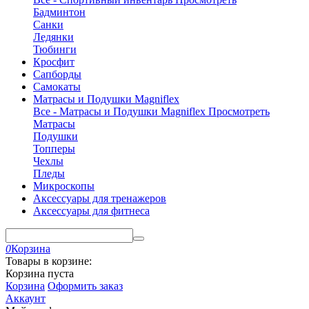
Бадминтон
Санки
Ледянки
Тюбинги
Кросфит
Сапборды
Самокаты
Матрасы и Подушки Magniflex
Все - Матрасы и Подушки Magniflex
Просмотреть
Матрасы
Подушки
Топперы
Чехлы
Пледы
Микроскопы
Аксессуары для тренажеров
Аксессуары для фитнеса
0
Корзина
Товары в корзине:
Корзина пуста
Корзина
Оформить заказ
Аккаунт