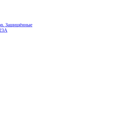
Ion. Защищённые
123A