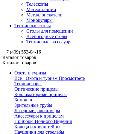
Телескопы
Метеостанции
Металлоискатели
Монокуляры
Теннисные столы
Столы для помещений
Всепогодные столы
Теннисные аксессуары
+7 (499) 553-04-16
Каталог товаров
Каталог товаров
Охота и туризм
Все - Охота и туризм
Просмотреть
Тепловизоры
Оптические прицелы
Коллиматорные прицелы
Бинокли
Зрительные трубы
Лазерные дальномеры
Аксессуары к прицелам
Приборы Ночного Видения
Кольца и кронштейны
Наушники для стрельбы