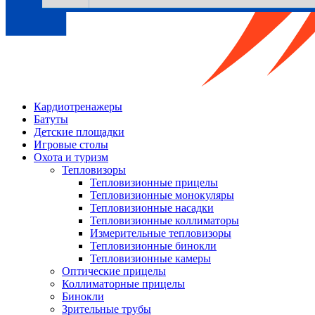
Кардиотренажеры
Батуты
Детские площадки
Игровые столы
Охота и туризм
Тепловизоры
Тепловизионные прицелы
Тепловизионные монокуляры
Тепловизионные насадки
Тепловизионные коллиматоры
Измерительные тепловизоры
Тепловизионные бинокли
Тепловизионные камеры
Оптические прицелы
Коллиматорные прицелы
Бинокли
Зрительные трубы