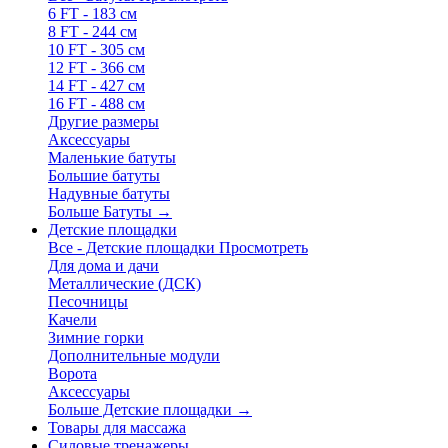
6 FT - 183 см
8 FT - 244 см
10 FT - 305 см
12 FT - 366 см
14 FT - 427 см
16 FT - 488 см
Другие размеры
Аксессуары
Маленькие батуты
Большие батуты
Надувные батуты
Больше Батуты
→
Детские площадки
Все - Детские площадки
Просмотреть
Для дома и дачи
Металлические (ДСК)
Песочницы
Качели
Зимние горки
Дополнительные модули
Ворота
Аксессуары
Больше Детские площадки
→
Товары для массажа
Силовые тренажеры