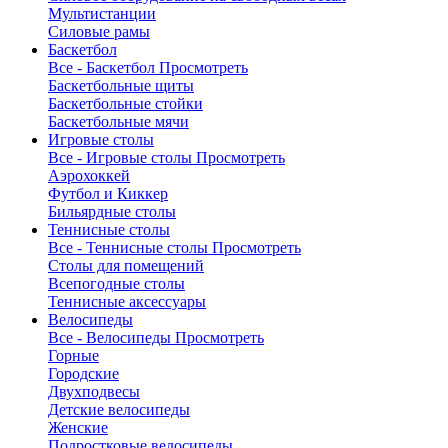
Мультистанции
Силовые рамы
Баскетбол
Все - Баскетбол
Просмотреть
Баскетбольные щиты
Баскетбольные стойки
Баскетбольные мячи
Игровые столы
Все - Игровые столы
Просмотреть
Аэрохоккей
Футбол и Киккер
Бильярдные столы
Теннисные столы
Все - Теннисные столы
Просмотреть
Столы для помещений
Всепогодные столы
Теннисные аксессуары
Велосипеды
Все - Велосипеды
Просмотреть
Горные
Городские
Двухподвесы
Детские велосипеды
Женские
Подростковые велосипеды