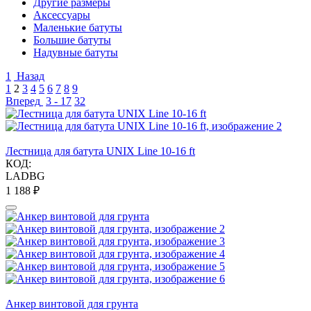
Другие размеры
Аксессуары
Маленькие батуты
Большие батуты
Надувные батуты
1
Назад
1
2
3
4
5
6
7
8
9
Вперед
3 - 17
32
Лестница для батута UNIX Line 10-16 ft
КОД:
LADBG
1 188
₽
Анкер винтовой для грунта