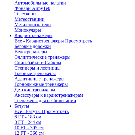
Автомобильные палатки
Фонари ArmyTek
Телескопы
Метеостанции
Металлоискатели
Монокуляры
Кардиотренажеры
Все - Кардиотренажеры
Просмотреть
Беговые дорожки
Велотренажеры
Эллиптические тренажеры
Спин-байки и Сайклы
Степперы и лестницы
Гребные тренажеры
Адаптивные тренажеры
Горнолыжные тренажеры
Детские тренажеры
Аксессуары к кардиотренажерам
Тренажеры для реабилитации
Батуты
Все - Батуты
Просмотреть
6 FT - 183 см
8 FT - 244 см
10 FT - 305 см
12 FT - 366 см