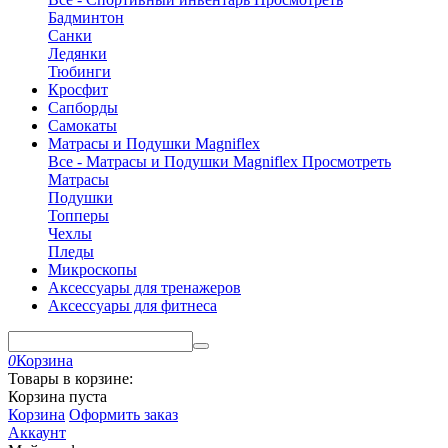
Бадминтон
Санки
Ледянки
Тюбинги
Кросфит
Сапборды
Самокаты
Матрасы и Подушки Magniflex
Все - Матрасы и Подушки Magniflex
Просмотреть
Матрасы
Подушки
Топперы
Чехлы
Пледы
Микроскопы
Аксессуары для тренажеров
Аксессуары для фитнеса
0
Корзина
Товары в корзине:
Корзина пуста
Корзина
Оформить заказ
Аккаунт