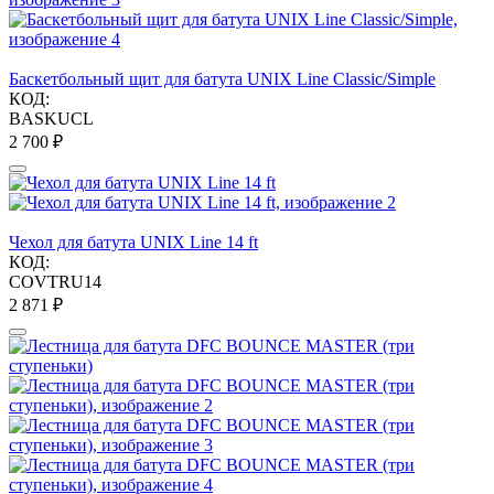
Баскетбольный щит для батута UNIX Line Classic/Simple
КОД:
BASKUCL
2 700
₽
Чехол для батута UNIX Line 14 ft
КОД:
COVTRU14
2 871
₽