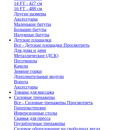
14 FT - 427 см
16 FT - 488 см
Другие размеры
Аксессуары
Маленькие батуты
Большие батуты
Надувные батуты
Детские площадки
Все - Детские площадки
Просмотреть
Для дома и дачи
Металлические (ДСК)
Песочницы
Качели
Зимние горки
Дополнительные модули
Ворота
Аксессуары
Товары для массажа
Силовые тренажеры
Все - Силовые тренажеры
Просмотреть
Гиперэкстензии
Инверсионные столы
Скамья для пресса
Грузоблочные тренажеры
Силовое оборудование на свободных весах