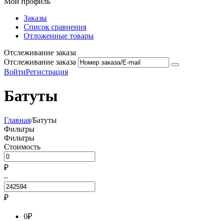
Мой профиль
Заказы
Список сравнения
Отложенные товары
Отслеживание заказа
Отслеживание заказа
Войти
Регистрация
Батуты
Главная
/
Батуты
Фильтры
Фильтры
Стоимость
₽
–
₽
0
₽