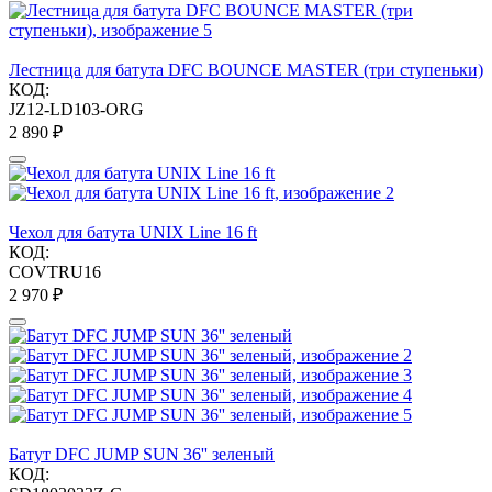
Лестница для батута DFC BOUNCE MASTER (три ступеньки)
КОД:
JZ12-LD103-ORG
2 890
₽
Чехол для батута UNIX Line 16 ft
КОД:
COVTRU16
2 970
₽
Батут DFC JUMP SUN 36'' зеленый
КОД: