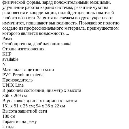
физической формы, заряд положительными эмоциями,
улучшение работы кардио системы, развитие чувства
равновесия и координации, подойдет для пользователей
любого возраста. Занятия на свежем воздухе укрепляют
иммунитет, повышают выносливость. Прыжковое полотно
создано из профессионального материала, преимуществом
которого является возможность ...
Рама
Особопрочная, двойная оцинковка
Страна изготовления
КНР
available
N
Материал защитного мата
PVC Premium material
Производитель
UNIX Line
В рабочем состоянии, диаметр х высота
366 x 269 см
В упаковке, длина х ширина х высота
151 x 51 x 25 см; 94 x 36 x 22 см
Высота защитной сети
180 см
Гарантия на раму
2 года