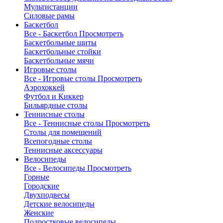
Мультистанции
Силовые рамы
Баскетбол
Все - Баскетбол
Просмотреть
Баскетбольные щиты
Баскетбольные стойки
Баскетбольные мячи
Игровые столы
Все - Игровые столы
Просмотреть
Аэрохоккей
Футбол и Киккер
Бильярдные столы
Теннисные столы
Все - Теннисные столы
Просмотреть
Столы для помещений
Всепогодные столы
Теннисные аксессуары
Велосипеды
Все - Велосипеды
Просмотреть
Горные
Городские
Двухподвесы
Детские велосипеды
Женские
Подростковые велосипеды