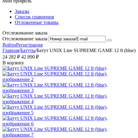
Мой профиль
Заказы
Список сравнения
Отложенные товары
Отслеживание заказа
Отслеживание заказа
Войти
Регистрация
Главная
/
Батуты
/
Батут UNIX Line SUPREME GAME 12 ft (blue)
24 282
₽
42 890
₽
В корзину