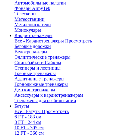
Автомобильные палатки
Фонари ArmyTek
Телескопы
Метеостанции
Металлоискатели
Монокуляры
Кардиотренажеры
Все - Кардиотренажеры
Просмотреть
Беговые дорожки
Велотренажеры
Эллиптические тренажеры
Спин-байки и Сайклы
Степперы и лестницы
Гребные тренажеры
Адаптивные тренажеры
Горнолыжные тренажеры
Детские тренажеры
Аксессуары к кардиотренажерам
Тренажеры для реабилитации
Батуты
Все - Батуты
Просмотреть
6 FT - 183 см
8 FT - 244 см
10 FT - 305 см
12 FT - 366 см