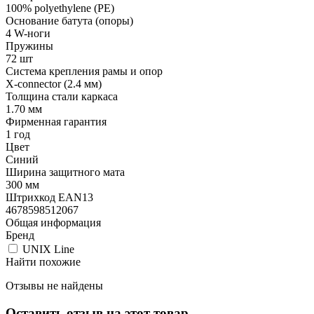
100% polyethylene (PE)
Основание батута (опоры)
4 W-ноги
Пружины
72 шт
Система крепления рамы и опор
X-connector (2.4 мм)
Толщина стали каркаса
1.70 мм
Фирменная гарантия
1 год
Цвет
Синий
Ширина защитного мата
300 мм
Штрихкод EAN13
4678598512067
Общая информация
Бренд
UNIX Line
Найти похожие
Отзывы не найдены
Оставить отзыв на этот товар