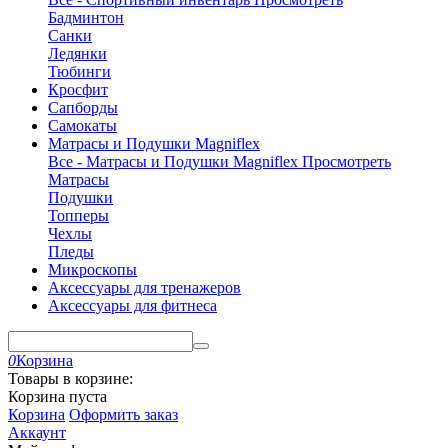
Бадминтон
Санки
Ледянки
Тюбинги
Кросфит
Сапборды
Самокаты
Матрасы и Подушки Magniflex
Все - Матрасы и Подушки Magniflex
Просмотреть
Матрасы
Подушки
Топперы
Чехлы
Пледы
Микроскопы
Аксессуары для тренажеров
Аксессуары для фитнеса
0
Корзина
Товары в корзине:
Корзина пуста
Корзина
Оформить заказ
Аккаунт