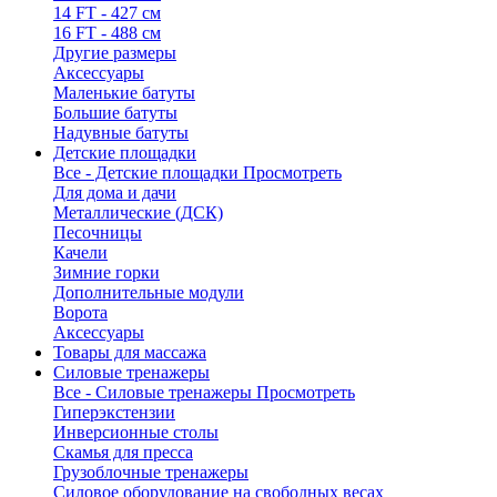
14 FT - 427 см
16 FT - 488 см
Другие размеры
Аксессуары
Маленькие батуты
Большие батуты
Надувные батуты
Детские площадки
Все - Детские площадки
Просмотреть
Для дома и дачи
Металлические (ДСК)
Песочницы
Качели
Зимние горки
Дополнительные модули
Ворота
Аксессуары
Товары для массажа
Силовые тренажеры
Все - Силовые тренажеры
Просмотреть
Гиперэкстензии
Инверсионные столы
Скамья для пресса
Грузоблочные тренажеры
Силовое оборудование на свободных весах