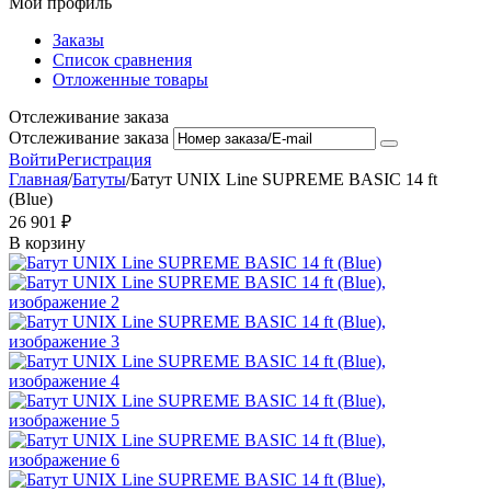
Мой профиль
Заказы
Список сравнения
Отложенные товары
Отслеживание заказа
Отслеживание заказа
Войти
Регистрация
Главная
/
Батуты
/
Батут UNIX Line SUPREME BASIC 14 ft
(Blue)
26 901
₽
В корзину