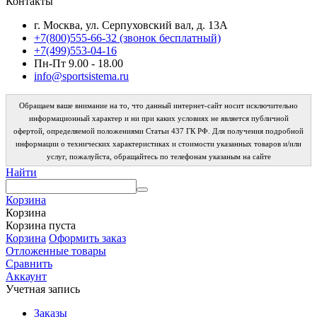
Контакты
г. Москва, ул. Серпуховский вал, д. 13А
+7(800)555-66-32 (звонок бесплатный)
+7(499)553-04-16
Пн-Пт 9.00 - 18.00
info@sportsistema.ru
Обращаем ваше внимание на то, что данный интернет-сайт носит исключительно
информационный характер и ни при каких условиях не является публичной
офертой, определяемой положениями Статьи 437 ГК РФ. Для получения подробной
информации о технических характеристиках и стоимости указанных товаров и/или
услуг, пожалуйста, обращайтесь по телефонам указаным на сайте
Найти
Корзина
Корзина
Корзина пуста
Корзина
Оформить заказ
Отложенные товары
Сравнить
Аккаунт
Учетная запись
Заказы