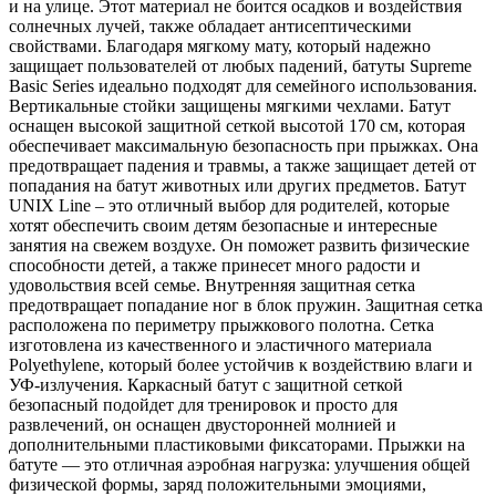
и на улице. Этот материал не боится осадков и воздействия
солнечных лучей, также обладает антисептическими
свойствами. Благодаря мягкому мату, который надежно
защищает пользователей от любых падений, батуты Supreme
Basic Series идеально подходят для семейного использования.
Вертикальные стойки защищены мягкими чехлами. Батут
оснащен высокой защитной сеткой высотой 170 см, которая
обеспечивает максимальную безопасность при прыжках. Она
предотвращает падения и травмы, а также защищает детей от
попадания на батут животных или других предметов. Батут
UNIX Line – это отличный выбор для родителей, которые
хотят обеспечить своим детям безопасные и интересные
занятия на свежем воздухе. Он поможет развить физические
способности детей, а также принесет много радости и
удовольствия всей семье. Внутренняя защитная сетка
предотвращает попадание ног в блок пружин. Защитная сетка
расположена по периметру прыжкового полотна. Сетка
изготовлена из качественного и эластичного материала
Polyethylene, который более устойчив к воздействию влаги и
УФ-излучения. Каркасный батут с защитной сеткой
безопасный подойдет для тренировок и просто для
развлечений, он оснащен двусторонней молнией и
дополнительными пластиковыми фиксаторами. Прыжки на
батуте — это отличная аэробная нагрузка: улучшения общей
физической формы, заряд положительными эмоциями,