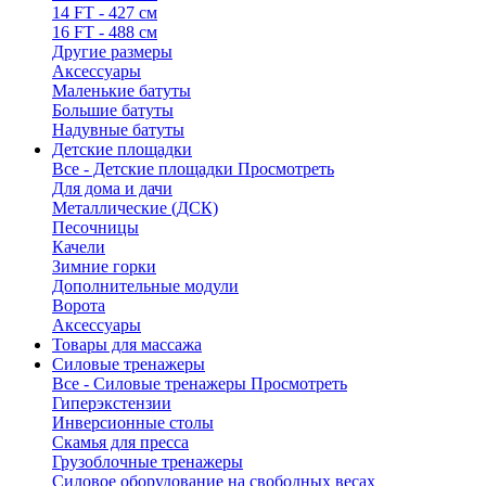
14 FT - 427 см
16 FT - 488 см
Другие размеры
Аксессуары
Маленькие батуты
Большие батуты
Надувные батуты
Детские площадки
Все - Детские площадки
Просмотреть
Для дома и дачи
Металлические (ДСК)
Песочницы
Качели
Зимние горки
Дополнительные модули
Ворота
Аксессуары
Товары для массажа
Силовые тренажеры
Все - Силовые тренажеры
Просмотреть
Гиперэкстензии
Инверсионные столы
Скамья для пресса
Грузоблочные тренажеры
Силовое оборудование на свободных весах