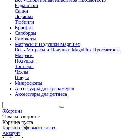
Бадминтон
Санки
Ледянки
Тюбинги
Кросфит
Сапборды
Самокаты
Матрасы и Подушки Magniflex
Все - Матрасы и Подушки Magniflex
Просмотреть
Матрасы
Подушки
Топперы
Чехлы
Пледы
Микроскопы
Аксессуары для тренажеров
Аксессуары для фитнеса
0
Корзина
Товары в корзине:
Корзина пуста
Корзина
Оформить заказ
Аккаунт