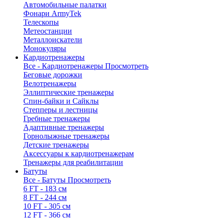
Автомобильные палатки
Фонари ArmyTek
Телескопы
Метеостанции
Металлоискатели
Монокуляры
Кардиотренажеры
Все - Кардиотренажеры
Просмотреть
Беговые дорожки
Велотренажеры
Эллиптические тренажеры
Спин-байки и Сайклы
Степперы и лестницы
Гребные тренажеры
Адаптивные тренажеры
Горнолыжные тренажеры
Детские тренажеры
Аксессуары к кардиотренажерам
Тренажеры для реабилитации
Батуты
Все - Батуты
Просмотреть
6 FT - 183 см
8 FT - 244 см
10 FT - 305 см
12 FT - 366 см