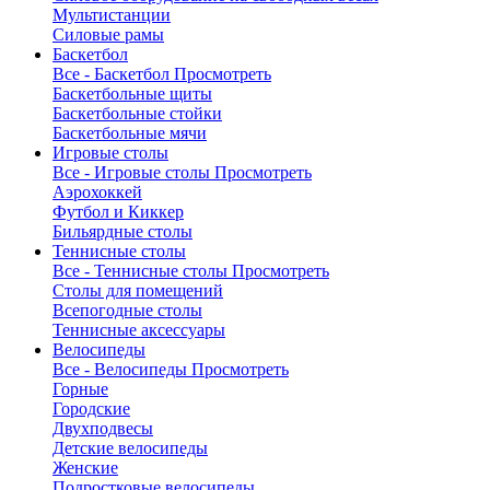
Мультистанции
Силовые рамы
Баскетбол
Все - Баскетбол
Просмотреть
Баскетбольные щиты
Баскетбольные стойки
Баскетбольные мячи
Игровые столы
Все - Игровые столы
Просмотреть
Аэрохоккей
Футбол и Киккер
Бильярдные столы
Теннисные столы
Все - Теннисные столы
Просмотреть
Столы для помещений
Всепогодные столы
Теннисные аксессуары
Велосипеды
Все - Велосипеды
Просмотреть
Горные
Городские
Двухподвесы
Детские велосипеды
Женские
Подростковые велосипеды