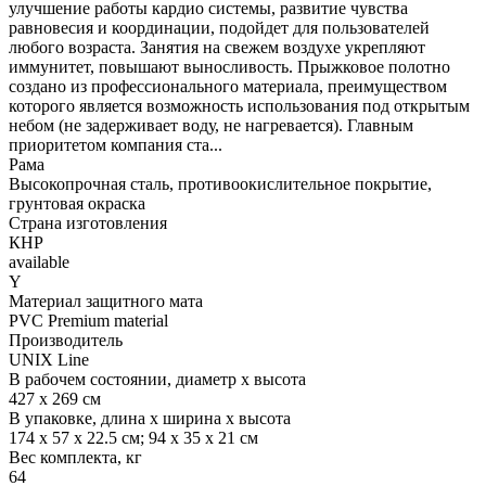
улучшение работы кардио системы, развитие чувства
равновесия и координации, подойдет для пользователей
любого возраста. Занятия на свежем воздухе укрепляют
иммунитет, повышают выносливость. Прыжковое полотно
создано из профессионального материала, преимуществом
которого является возможность использования под открытым
небом (не задерживает воду, не нагревается). Главным
приоритетом компания ста...
Рама
Высокопрочная сталь, противоокислительное покрытие,
грунтовая окраска
Страна изготовления
КНР
available
Y
Материал защитного мата
PVC Premium material
Производитель
UNIX Line
В рабочем состоянии, диаметр х высота
427 x 269 см
В упаковке, длина х ширина х высота
174 x 57 x 22.5 см; 94 x 35 x 21 см
Вес комплекта, кг
64