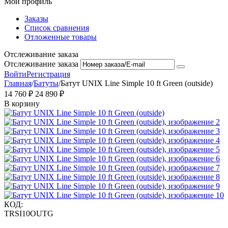
Мой профиль
Заказы
Список сравнения
Отложенные товары
Отслеживание заказа
Отслеживание заказа
Войти
Регистрация
Главная
/
Батуты
/
Батут UNIX Line Simple 10 ft Green (outside)
14 760
₽
24 890
₽
В корзину
КОД:
TRSI10OUTG