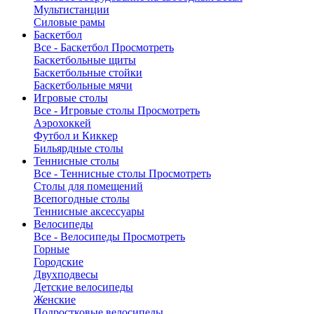
Мультистанции
Силовые рамы
Баскетбол
Все - Баскетбол
Просмотреть
Баскетбольные щиты
Баскетбольные стойки
Баскетбольные мячи
Игровые столы
Все - Игровые столы
Просмотреть
Аэрохоккей
Футбол и Киккер
Бильярдные столы
Теннисные столы
Все - Теннисные столы
Просмотреть
Столы для помещений
Всепогодные столы
Теннисные аксессуары
Велосипеды
Все - Велосипеды
Просмотреть
Горные
Городские
Двухподвесы
Детские велосипеды
Женские
Подростковые велосипеды