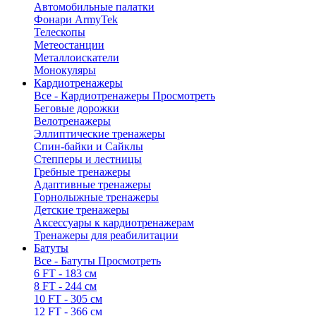
Автомобильные палатки
Фонари ArmyTek
Телескопы
Метеостанции
Металлоискатели
Монокуляры
Кардиотренажеры
Все - Кардиотренажеры
Просмотреть
Беговые дорожки
Велотренажеры
Эллиптические тренажеры
Спин-байки и Сайклы
Степперы и лестницы
Гребные тренажеры
Адаптивные тренажеры
Горнолыжные тренажеры
Детские тренажеры
Аксессуары к кардиотренажерам
Тренажеры для реабилитации
Батуты
Все - Батуты
Просмотреть
6 FT - 183 см
8 FT - 244 см
10 FT - 305 см
12 FT - 366 см