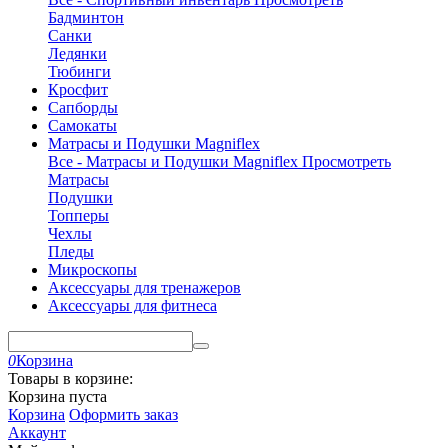
Бадминтон
Санки
Ледянки
Тюбинги
Кросфит
Сапборды
Самокаты
Матрасы и Подушки Magniflex
Все - Матрасы и Подушки Magniflex
Просмотреть
Матрасы
Подушки
Топперы
Чехлы
Пледы
Микроскопы
Аксессуары для тренажеров
Аксессуары для фитнеса
0
Корзина
Товары в корзине:
Корзина пуста
Корзина
Оформить заказ
Аккаунт