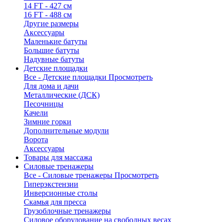
14 FT - 427 см
16 FT - 488 см
Другие размеры
Аксессуары
Маленькие батуты
Большие батуты
Надувные батуты
Детские площадки
Все - Детские площадки
Просмотреть
Для дома и дачи
Металлические (ДСК)
Песочницы
Качели
Зимние горки
Дополнительные модули
Ворота
Аксессуары
Товары для массажа
Силовые тренажеры
Все - Силовые тренажеры
Просмотреть
Гиперэкстензии
Инверсионные столы
Скамья для пресса
Грузоблочные тренажеры
Силовое оборудование на свободных весах