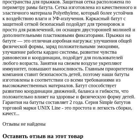
пространства для прыжков. Защитная сетка расположена по
периметру рамы батута. Сетка изготовлена из качественного и
эластичного материала Polyethylene, который более устойчив
к воздействию влаги и УФ-излучения. Каркасный батут с
защитной сеткой безопасный подойдет для тренировок и
просто для развлечений, он оснащен двусторонней молнией и
дополнительными пластиковыми фиксаторами. Прыжки на
батуте — это отличная аэробная нагрузка: улучшения общей
физической формы, заряд положительными эмоциями,
улучшение работы кардио системы, развитие чувства
равновесия и координации, подойдет для пользователей
любого возраста. Занятия на свежем воздухе укрепляют
иммунитет, повышают выносливость. Главным приоритетом
компания ставит безопасность детей, поэтому наши батуты
изготовлены в соответствии со всеми требованиями из
высококачественных материалов. Батут способствует
развитию координации движений, баланса и гибкости, что
положительно влияет на здоровье и физическую форму детей.
Гарантия на батуты составляет 2 года. Серия Simple батутов
торговой марки UNIX Line - это простота и легкость сборки,
качест...
Отзывы не найдены
Оставить отзыв на этот товар