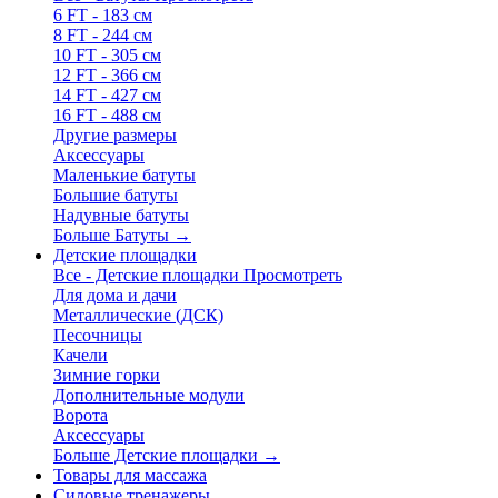
6 FT - 183 см
8 FT - 244 см
10 FT - 305 см
12 FT - 366 см
14 FT - 427 см
16 FT - 488 см
Другие размеры
Аксессуары
Маленькие батуты
Большие батуты
Надувные батуты
Больше Батуты
→
Детские площадки
Все - Детские площадки
Просмотреть
Для дома и дачи
Металлические (ДСК)
Песочницы
Качели
Зимние горки
Дополнительные модули
Ворота
Аксессуары
Больше Детские площадки
→
Товары для массажа
Силовые тренажеры