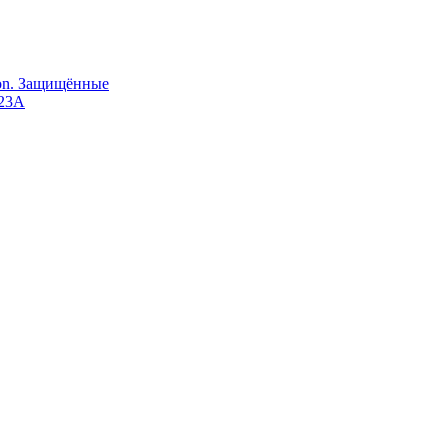
Ion. Защищённые
123A