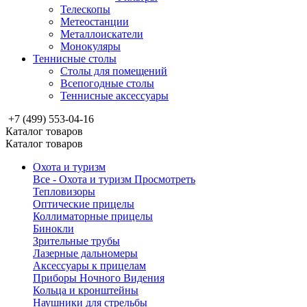
Телескопы
Метеостанции
Металлоискатели
Монокуляры
Теннисные столы
Столы для помещений
Всепогодные столы
Теннисные аксессуары
+7 (499) 553-04-16
Каталог товаров
Каталог товаров
Охота и туризм
Все - Охота и туризм
Просмотреть
Тепловизоры
Оптические прицелы
Коллиматорные прицелы
Бинокли
Зрительные трубы
Лазерные дальномеры
Аксессуары к прицелам
Приборы Ночного Видения
Кольца и кронштейны
Наушники для стрельбы