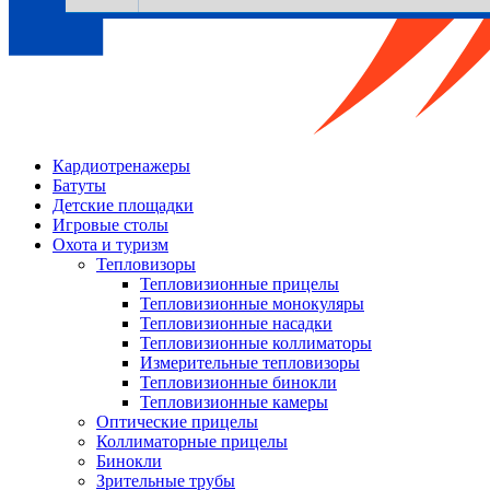
Кардиотренажеры
Батуты
Детские площадки
Игровые столы
Охота и туризм
Тепловизоры
Тепловизионные прицелы
Тепловизионные монокуляры
Тепловизионные насадки
Тепловизионные коллиматоры
Измерительные тепловизоры
Тепловизионные бинокли
Тепловизионные камеры
Оптические прицелы
Коллиматорные прицелы
Бинокли
Зрительные трубы