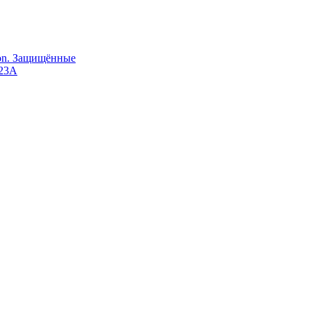
Ion. Защищённые
123A