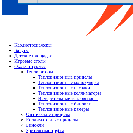
Кардиотренажеры
Батуты
Детские площадки
Игровые столы
Охота и туризм
Тепловизоры
Тепловизионные прицелы
Тепловизионные монокуляры
Тепловизионные насадки
Тепловизионные коллиматоры
Измерительные тепловизоры
Тепловизионные бинокли
Тепловизионные камеры
Оптические прицелы
Коллиматорные прицелы
Бинокли
Зрительные трубы