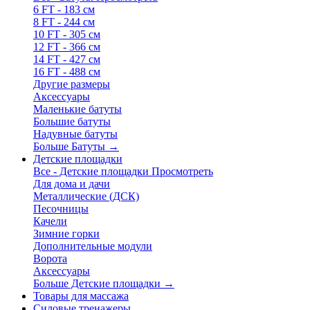
6 FT - 183 см
8 FT - 244 см
10 FT - 305 см
12 FT - 366 см
14 FT - 427 см
16 FT - 488 см
Другие размеры
Аксессуары
Маленькие батуты
Большие батуты
Надувные батуты
Больше Батуты
→
Детские площадки
Все - Детские площадки
Просмотреть
Для дома и дачи
Металлические (ДСК)
Песочницы
Качели
Зимние горки
Дополнительные модули
Ворота
Аксессуары
Больше Детские площадки
→
Товары для массажа
Силовые тренажеры