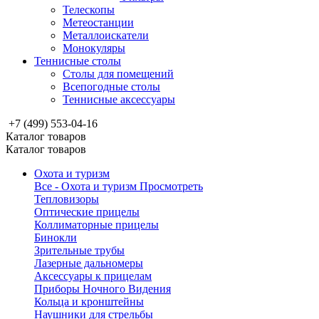
Телескопы
Метеостанции
Металлоискатели
Монокуляры
Теннисные столы
Столы для помещений
Всепогодные столы
Теннисные аксессуары
+7 (499) 553-04-16
Каталог товаров
Каталог товаров
Охота и туризм
Все - Охота и туризм
Просмотреть
Тепловизоры
Оптические прицелы
Коллиматорные прицелы
Бинокли
Зрительные трубы
Лазерные дальномеры
Аксессуары к прицелам
Приборы Ночного Видения
Кольца и кронштейны
Наушники для стрельбы