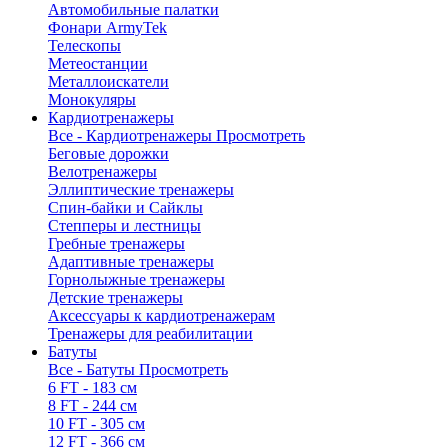
Автомобильные палатки
Фонари ArmyTek
Телескопы
Метеостанции
Металлоискатели
Монокуляры
Кардиотренажеры
Все - Кардиотренажеры
Просмотреть
Беговые дорожки
Велотренажеры
Эллиптические тренажеры
Спин-байки и Сайклы
Степперы и лестницы
Гребные тренажеры
Адаптивные тренажеры
Горнолыжные тренажеры
Детские тренажеры
Аксессуары к кардиотренажерам
Тренажеры для реабилитации
Батуты
Все - Батуты
Просмотреть
6 FT - 183 см
8 FT - 244 см
10 FT - 305 см
12 FT - 366 см