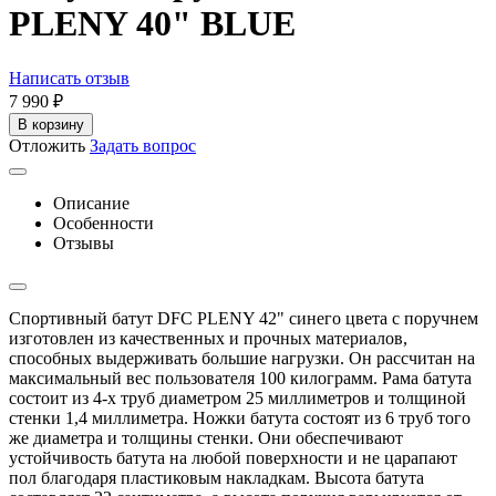
PLENY 40" BLUE
Написать отзыв
7 990
₽
В корзину
Отложить
Задать вопрос
Описание
Особенности
Отзывы
Спортивный батут DFC PLENY 42" синего цвета с поручнем
изготовлен из качественных и прочных материалов,
способных выдерживать большие нагрузки. Он рассчитан на
максимальный вес пользователя 100 килограмм. Рама батута
состоит из 4-х труб диаметром 25 миллиметров и толщиной
стенки 1,4 миллиметра. Ножки батута состоят из 6 труб того
же диаметра и толщины стенки. Они обеспечивают
устойчивость батута на любой поверхности и не царапают
пол благодаря пластиковым накладкам. Высота батута