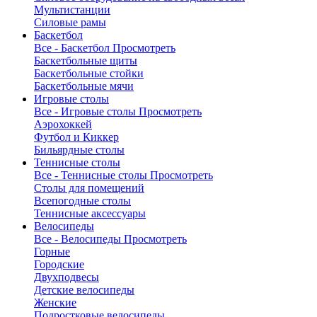
Мультистанции
Силовые рамы
Баскетбол
Все - Баскетбол
Просмотреть
Баскетбольные щиты
Баскетбольные стойки
Баскетбольные мячи
Игровые столы
Все - Игровые столы
Просмотреть
Аэрохоккей
Футбол и Киккер
Бильярдные столы
Теннисные столы
Все - Теннисные столы
Просмотреть
Столы для помещений
Всепогодные столы
Теннисные аксессуары
Велосипеды
Все - Велосипеды
Просмотреть
Горные
Городские
Двухподвесы
Детские велосипеды
Женские
Подростковые велосипеды