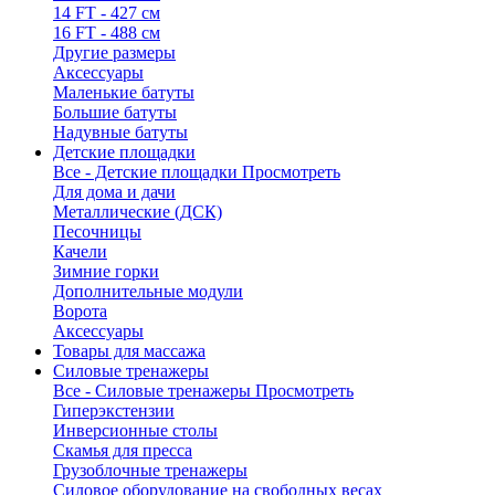
14 FT - 427 см
16 FT - 488 см
Другие размеры
Аксессуары
Маленькие батуты
Большие батуты
Надувные батуты
Детские площадки
Все - Детские площадки
Просмотреть
Для дома и дачи
Металлические (ДСК)
Песочницы
Качели
Зимние горки
Дополнительные модули
Ворота
Аксессуары
Товары для массажа
Силовые тренажеры
Все - Силовые тренажеры
Просмотреть
Гиперэкстензии
Инверсионные столы
Скамья для пресса
Грузоблочные тренажеры
Силовое оборудование на свободных весах