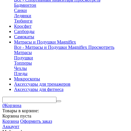
Бадминтон
Санки
Ледянки
Тюбинги
Кросфит
Сапборды
Самокаты
Матрасы и Подушки Magniflex
Все - Матрасы и Подушки Magniflex
Просмотреть
Матрасы
Подушки
Топперы
Чехлы
Пледы
Микроскопы
Аксессуары для тренажеров
Аксессуары для фитнеса
0
Корзина
Товары в корзине:
Корзина пуста
Корзина
Оформить заказ
Аккаунт