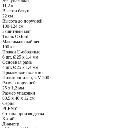
Вес упаковки
11,2 кг
Высота батута
22 см
Высота до поручней
100-124 см
Защитный мат
Ткань Oxford
Максимальный вес
100 кг
Ножки U-образные
6 шт, Ø25 х 1,4 мм
Основная рама
4 шт, Ø25 х 1,4 мм
Прыжковое полотно
Полипропилен, UV 500 ч
Размер поручней
25 х 1,2 мм
Размер упаковки
80,5 х 40 х 12 см
Серия
PLENY
Страна производства
Китай
Диаметр