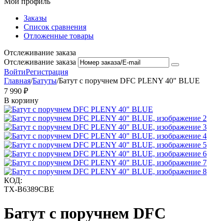
Мой профиль
Заказы
Список сравнения
Отложенные товары
Отслеживание заказа
Отслеживание заказа
Войти
Регистрация
Главная
/
Батуты
/
Батут с поручнем DFC PLENY 40" BLUE
7 990
₽
В корзину
КОД:
TX-B6389CBE
Батут с поручнем DFC