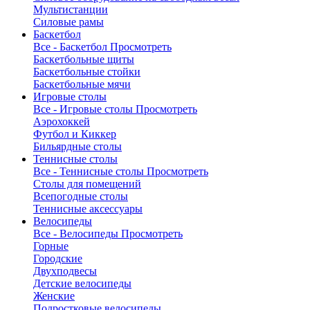
Мультистанции
Силовые рамы
Баскетбол
Все - Баскетбол
Просмотреть
Баскетбольные щиты
Баскетбольные стойки
Баскетбольные мячи
Игровые столы
Все - Игровые столы
Просмотреть
Аэрохоккей
Футбол и Киккер
Бильярдные столы
Теннисные столы
Все - Теннисные столы
Просмотреть
Столы для помещений
Всепогодные столы
Теннисные аксессуары
Велосипеды
Все - Велосипеды
Просмотреть
Горные
Городские
Двухподвесы
Детские велосипеды
Женские
Подростковые велосипеды