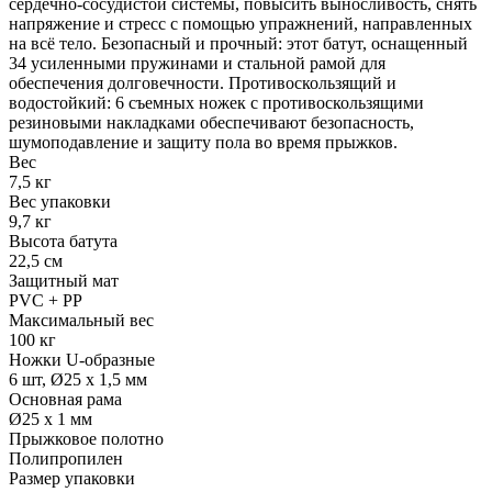
сердечно-сосудистой системы, повысить выносливость, снять
напряжение и стресс с помощью упражнений, направленных
на всё тело. Безопасный и прочный: этот батут, оснащенный
34 усиленными пружинами и стальной рамой для
обеспечения долговечности. Противоскользящий и
водостойкий: 6 съемных ножек с противоскользящими
резиновыми накладками обеспечивают безопасность,
шумоподавление и защиту пола во время прыжков.
Вес
7,5 кг
Вес упаковки
9,7 кг
Высота батута
22,5 см
Защитный мат
PVC + PP
Максимальный вес
100 кг
Ножки U-образные
6 шт, Ø25 х 1,5 мм
Основная рама
Ø25 х 1 мм
Прыжковое полотно
Полипропилен
Размер упаковки