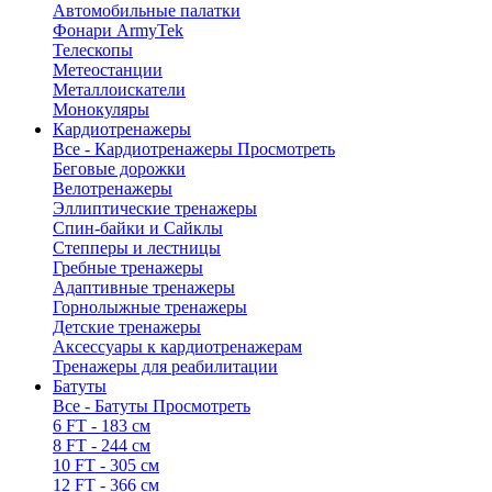
Автомобильные палатки
Фонари ArmyTek
Телескопы
Метеостанции
Металлоискатели
Монокуляры
Кардиотренажеры
Все - Кардиотренажеры
Просмотреть
Беговые дорожки
Велотренажеры
Эллиптические тренажеры
Спин-байки и Сайклы
Степперы и лестницы
Гребные тренажеры
Адаптивные тренажеры
Горнолыжные тренажеры
Детские тренажеры
Аксессуары к кардиотренажерам
Тренажеры для реабилитации
Батуты
Все - Батуты
Просмотреть
6 FT - 183 см
8 FT - 244 см
10 FT - 305 см
12 FT - 366 см