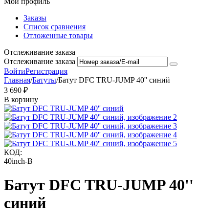
Мой профиль
Заказы
Список сравнения
Отложенные товары
Отслеживание заказа
Отслеживание заказа
Войти
Регистрация
Главная
/
Батуты
/
Батут DFC TRU-JUMP 40'' синий
3 690
₽
В корзину
КОД:
40inch-B
Батут DFC TRU-JUMP 40''
синий