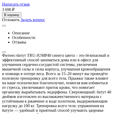
Написать отзыв
3 690
₽
В корзину
Отложить
Задать вопрос
Описание
Особенности
Отзывы
Фитнес-батут TRU-JUMP40 синего цвета – это безопасный и
эффективный способ заниматься дома или в офисе для
улучшения сердечно-сосудистой системы, увеличения
мышечной силы и силы корпуса, улучшения кровообращения
и помощи в потере веса. Всего за 15–20 минут вы проведёте
полезную тренировку для всего тела. Прыжки также влияют
на ваше психическое благополучие, помогая вам избавиться
от стресса, увеличивают приток крови, что помогает
организму вырабатывать эндорфины. Сверхмощный: батут 40
дюймов изготовлен из высококачественного материала с
устойчивым к ржавчине и воде полотном, выдерживающим
нагрузку до 100 кг. Тренировка всего тела: упражнения на
батуте — удобный и приятный способ улучшить здоровье