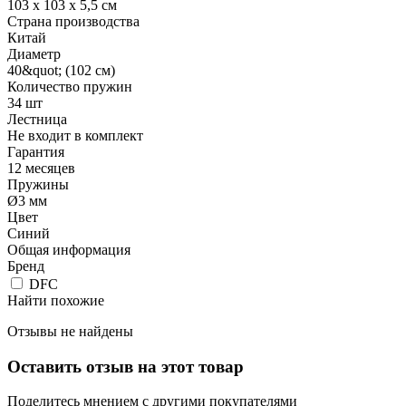
103 х 103 х 5,5 см
Страна производства
Китай
Диаметр
40&quot; (102 см)
Количество пружин
34 шт
Лестница
Не входит в комплект
Гарантия
12 месяцев
Пружины
Ø3 мм
Цвет
Синий
Общая информация
Бренд
DFC
Найти похожие
Отзывы не найдены
Оставить отзыв на этот товар
Поделитесь мнением с другими покупателями