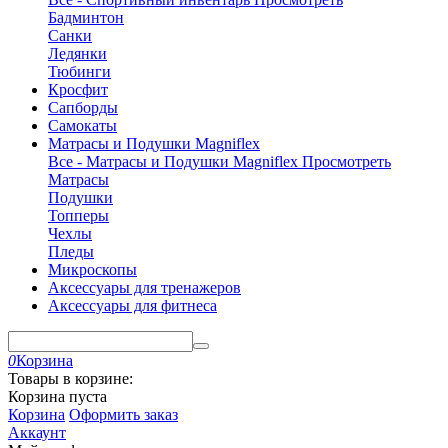
Бадминтон
Санки
Ледянки
Тюбинги
Кросфит
Сапборды
Самокаты
Матрасы и Подушки Magniflex
Все - Матрасы и Подушки Magniflex
Просмотреть
Матрасы
Подушки
Топперы
Чехлы
Пледы
Микроскопы
Аксессуары для тренажеров
Аксессуары для фитнеса
0
Корзина
Товары в корзине:
Корзина пуста
Корзина
Оформить заказ
Аккаунт