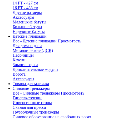
14 FT - 427 см
16 FT - 488 см
Другие размеры
Аксессуары
Маленькие батуты
Большие батуты
Надувные батуты
Детские площадки
Все - Детские площадки
Просмотреть
Для дома и дачи
Металлические (ДСК)
Песочницы
Качели
Зимние горки
Дополнительные модули
Ворота
Аксессуары
Товары для массажа
Силовые тренажеры
Все - Силовые тренажеры
Просмотреть
Гиперэкстензии
Инверсионные столы
Скамья для пресса
Грузоблочные тренажеры
Силовое оборудование на свободных весах