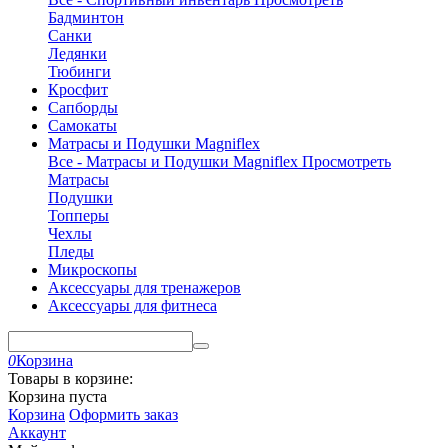
Бадминтон
Санки
Ледянки
Тюбинги
Кросфит
Сапборды
Самокаты
Матрасы и Подушки Magniflex
Все - Матрасы и Подушки Magniflex
Просмотреть
Матрасы
Подушки
Топперы
Чехлы
Пледы
Микроскопы
Аксессуары для тренажеров
Аксессуары для фитнеса
0
Корзина
Товары в корзине:
Корзина пуста
Корзина
Оформить заказ
Аккаунт