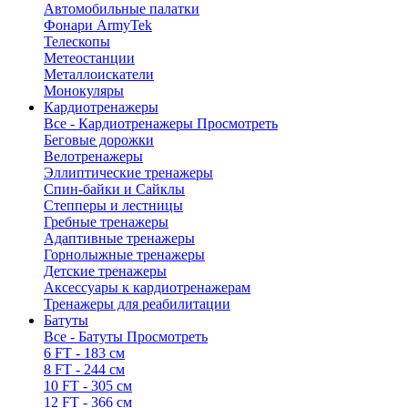
Автомобильные палатки
Фонари ArmyTek
Телескопы
Метеостанции
Металлоискатели
Монокуляры
Кардиотренажеры
Все - Кардиотренажеры
Просмотреть
Беговые дорожки
Велотренажеры
Эллиптические тренажеры
Спин-байки и Сайклы
Степперы и лестницы
Гребные тренажеры
Адаптивные тренажеры
Горнолыжные тренажеры
Детские тренажеры
Аксессуары к кардиотренажерам
Тренажеры для реабилитации
Батуты
Все - Батуты
Просмотреть
6 FT - 183 см
8 FT - 244 см
10 FT - 305 см
12 FT - 366 см