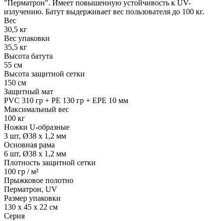
"Перматрон". Имеет повышенную устойчивость к UV-
излучению. Батут выдерживает вес пользователя до 100 кг.
Вес
30,5 кг
Вес упаковки
35,5 кг
Высота батута
55 см
Высота защитной сетки
150 см
Защитный мат
PVC 310 гр + PE 130 гр + EPE 10 мм
Максимальный вес
100 кг
Ножки U-образные
3 шт, Ø38 х 1,2 мм
Основная рама
6 шт, Ø38 х 1,2 мм
Плотность защитной сетки
100 гр / м²
Прыжковое полотно
Перматрон, UV
Размер упаковки
130 х 45 х 22 см
Серия