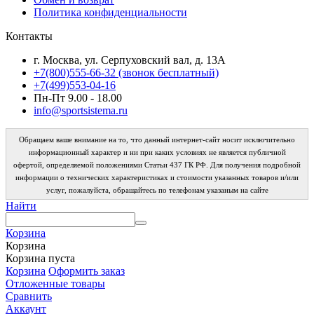
Политика конфиденциальности
Контакты
г. Москва, ул. Серпуховский вал, д. 13А
+7(800)555-66-32 (звонок бесплатный)
+7(499)553-04-16
Пн-Пт 9.00 - 18.00
info@sportsistema.ru
Обращаем ваше внимание на то, что данный интернет-сайт носит исключительно
информационный характер и ни при каких условиях не является публичной
офертой, определяемой положениями Статьи 437 ГК РФ. Для получения подробной
информации о технических характеристиках и стоимости указанных товаров и/или
услуг, пожалуйста, обращайтесь по телефонам указаным на сайте
Найти
Корзина
Корзина
Корзина пуста
Корзина
Оформить заказ
Отложенные товары
Сравнить
Аккаунт