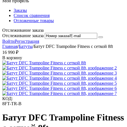
Мой профиль
Заказы
Список сравнения
Отложенные товары
Отслеживание заказа
Отслеживание заказа
Войти
Регистрация
Главная
/
Батуты
/
Батут DFC Trampoline Fitness с сеткой 8ft
16 990
₽
В корзину
КОД:
8FT-TR-B
Батут DFC Trampoline Fitness