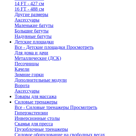
14 FT - 427 см
16 FT - 488 см
Другие размеры
Аксессуары
Маленькие батуты
Большие батуты
Надувные батуты
Детские площадки
Все - Детские площадки
Просмотреть
Для дома и дачи
Металлические (ДСК)
Песочницы
Качели
Зимние горки
Дополнительные модули
Ворота
Аксессуары
Товары для массажа
Силовые тренажеры
Все - Силовые тренажеры
Просмотреть
Гиперэкстензии
Инверсионные столы
Скамья для пресса
Грузоблочные тренажеры
Силовое оборудование на свободных весах