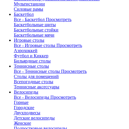
Мультистанции
Силовые рамы
Баскетбол
Все - Баскетбол
Просмотреть
Баскетбольные щиты
Баскетбольные стойки
Баскетбольные мячи
Игровые столы
Все - Игровые столы
Просмотреть
Аэрохоккей
Футбол и Киккер
Бильярдные столы
Теннисные столы
Все - Теннисные столы
Просмотреть
Столы для помещений
Всепогодные столы
Теннисные аксессуары
Велосипеды
Все - Велосипеды
Просмотреть
Горные
Городские
Двухподвесы
Детские велосипеды
Женские
Подростковые велосипеды