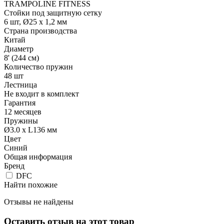
TRAMPOLINE FITNESS
Стойки под защитную сетку
6 шт, Ø25 х 1,2 мм
Страна производства
Китай
Диаметр
8' (244 см)
Количество пружин
48 шт
Лестница
Не входит в комплект
Гарантия
12 месяцев
Пружины
Ø3.0 х L136 мм
Цвет
Синий
Общая информация
Бренд
DFC
Найти похожие
Отзывы не найдены
Оставить отзыв на этот товар