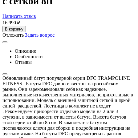
с сеткой 8ft
Написать отзыв
16 990
₽
В корзину
Отложить
Задать вопрос
Описание
Особенности
Отзывы
Обновленный батут популярной серии DFC TRAMPOLINE
FITNESS . Батуты DFC давно известны на российском
рынке. Они зарекомендовали себя как надежные,
выполненные из качественных материалов, неприхотливые в
использовании. Модель с внешней защитной сеткой и яркой
синей расцветкой. Лестница в комплект не входит
. Рекомендуем приобрести отдельно модели на 2 или 3
ступени, в зависимости от высоты батута. Высота батутов
этой серии от 46 до 85 см. В комплекте с батутом
поставляются ключи для сборки и подробная инструкция на
русском языке. На батуты DFC предусмотрена гарантия