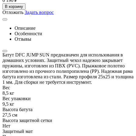
6 190
₽
В корзину
Отложить
Задать вопрос
Описание
Особенности
Отзывы
Батут DFC JUMP SUN предназначен для использования в
домашних условиях. Защитный чехол надежно закрывает
пружины, изготовлен из ПВХ (PVC). Прыжковое полотно
изготовлено из прочного полипропилена (PP). Надежная рама
батута изготовлена из стали. Размер профиля 25х25 и толщина
1 мм. Для сборки не требуется инструмент.
Вес
8,5 кг
Вес упаковки
9,5 кг
Высота батута
27,5 см
Высота защитной сетки
Нет
Защитный мат