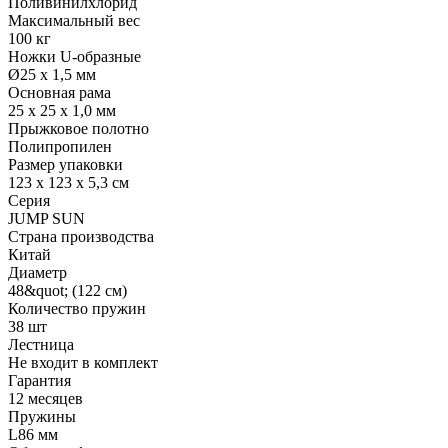
Поливинилхлорид
Максимальный вес
100 кг
Ножки U-образные
Ø25 х 1,5 мм
Основная рама
25 x 25 x 1,0 мм
Прыжковое полотно
Полипропилен
Размер упаковки
123 х 123 х 5,3 см
Серия
JUMP SUN
Страна производства
Китай
Диаметр
48&quot; (122 см)
Количество пружин
38 шт
Лестница
Не входит в комплект
Гарантия
12 месяцев
Пружины
L86 мм