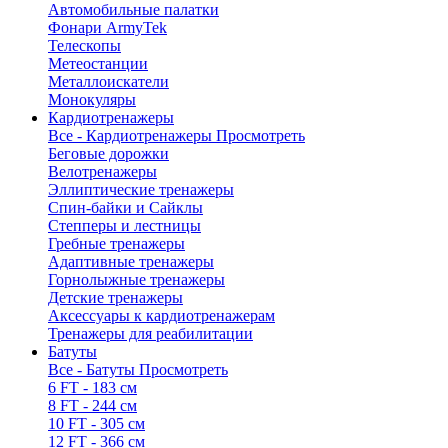
Автомобильные палатки
Фонари ArmyTek
Телескопы
Метеостанции
Металлоискатели
Монокуляры
Кардиотренажеры
Все - Кардиотренажеры
Просмотреть
Беговые дорожки
Велотренажеры
Эллиптические тренажеры
Спин-байки и Сайклы
Степперы и лестницы
Гребные тренажеры
Адаптивные тренажеры
Горнолыжные тренажеры
Детские тренажеры
Аксессуары к кардиотренажерам
Тренажеры для реабилитации
Батуты
Все - Батуты
Просмотреть
6 FT - 183 см
8 FT - 244 см
10 FT - 305 см
12 FT - 366 см