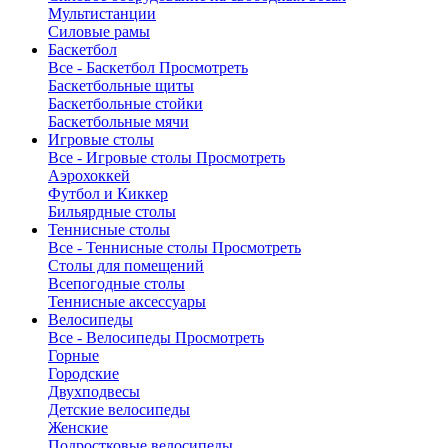
Мультистанции
Силовые рамы
Баскетбол
Все - Баскетбол
Просмотреть
Баскетбольные щиты
Баскетбольные стойки
Баскетбольные мячи
Игровые столы
Все - Игровые столы
Просмотреть
Аэрохоккей
Футбол и Киккер
Бильярдные столы
Теннисные столы
Все - Теннисные столы
Просмотреть
Столы для помещений
Всепогодные столы
Теннисные аксессуары
Велосипеды
Все - Велосипеды
Просмотреть
Горные
Городские
Двухподвесы
Детские велосипеды
Женские
Подростковые велосипеды