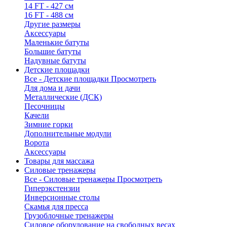
14 FT - 427 см
16 FT - 488 см
Другие размеры
Аксессуары
Маленькие батуты
Большие батуты
Надувные батуты
Детские площадки
Все - Детские площадки
Просмотреть
Для дома и дачи
Металлические (ДСК)
Песочницы
Качели
Зимние горки
Дополнительные модули
Ворота
Аксессуары
Товары для массажа
Силовые тренажеры
Все - Силовые тренажеры
Просмотреть
Гиперэкстензии
Инверсионные столы
Скамья для пресса
Грузоблочные тренажеры
Силовое оборудование на свободных весах