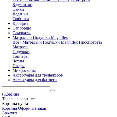
Бадминтон
Санки
Ледянки
Тюбинги
Кросфит
Сапборды
Самокаты
Матрасы и Подушки Magniflex
Все - Матрасы и Подушки Magniflex
Просмотреть
Матрасы
Подушки
Топперы
Чехлы
Пледы
Микроскопы
Аксессуары для тренажеров
Аксессуары для фитнеса
0
Корзина
Товары в корзине:
Корзина пуста
Корзина
Оформить заказ
Аккаунт