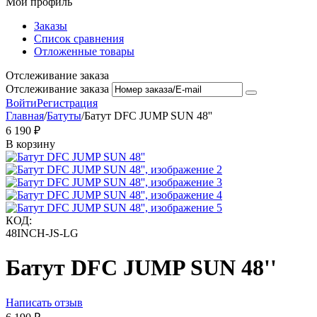
Мой профиль
Заказы
Список сравнения
Отложенные товары
Отслеживание заказа
Отслеживание заказа
Войти
Регистрация
Главная
/
Батуты
/
Батут DFC JUMP SUN 48''
6 190
₽
В корзину
КОД:
48INCH-JS-LG
Батут DFC JUMP SUN 48''
Написать отзыв