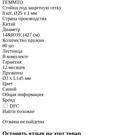
FEMMTO
Стойки под защитную сетку
8 шт, Ø25 х 1 мм
Страна производства
Китай
Диаметр
14&#039; (427 см)
Количество пружин
80 шт
Лестница
В комплекте
Гарантия
12 месяцев
Пружины
Ø3 x L145 мм
Цвет
Синий
Общая информация
Бренд
DFC
Найти похожие
Отзывы не найдены
Оставить отзыв на этот товар