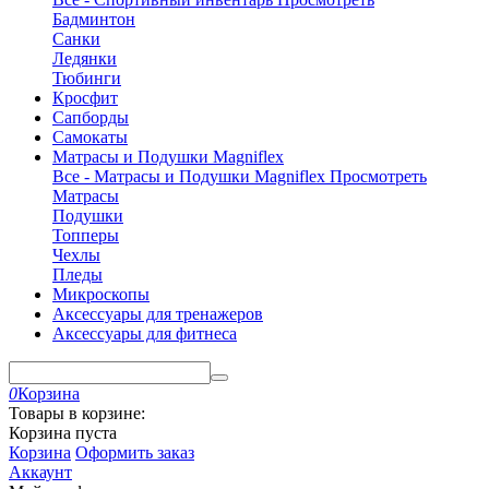
Бадминтон
Санки
Ледянки
Тюбинги
Кросфит
Сапборды
Самокаты
Матрасы и Подушки Magniflex
Все - Матрасы и Подушки Magniflex
Просмотреть
Матрасы
Подушки
Топперы
Чехлы
Пледы
Микроскопы
Аксессуары для тренажеров
Аксессуары для фитнеса
0
Корзина
Товары в корзине:
Корзина пуста
Корзина
Оформить заказ
Аккаунт