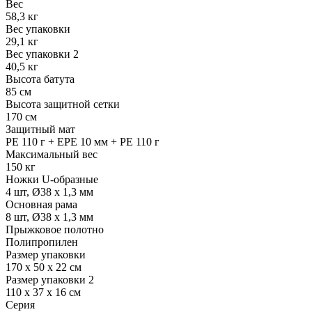
Вес
58,3 кг
Вес упаковки
29,1 кг
Вес упаковки 2
40,5 кг
Высота батута
85 см
Высота защитной сетки
170 см
Защитный мат
PE 110 г + EPE 10 мм + PE 110 г
Максимальный вес
150 кг
Ножки U-образные
4 шт, Ø38 х 1,3 мм
Основная рама
8 шт, Ø38 х 1,3 мм
Прыжковое полотно
Полипропилен
Размер упаковки
170 х 50 х 22 см
Размер упаковки 2
110 х 37 х 16 см
Серия