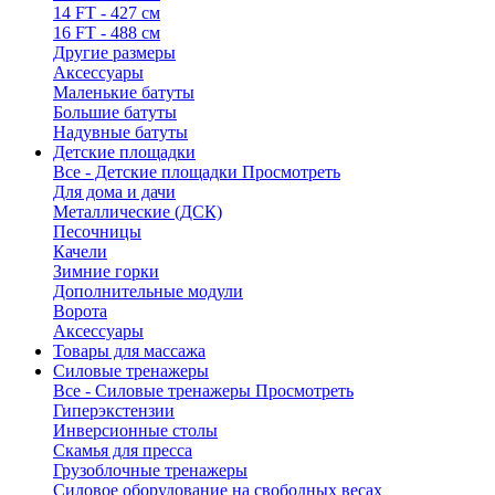
14 FT - 427 см
16 FT - 488 см
Другие размеры
Аксессуары
Маленькие батуты
Большие батуты
Надувные батуты
Детские площадки
Все - Детские площадки
Просмотреть
Для дома и дачи
Металлические (ДСК)
Песочницы
Качели
Зимние горки
Дополнительные модули
Ворота
Аксессуары
Товары для массажа
Силовые тренажеры
Все - Силовые тренажеры
Просмотреть
Гиперэкстензии
Инверсионные столы
Скамья для пресса
Грузоблочные тренажеры
Силовое оборудование на свободных весах