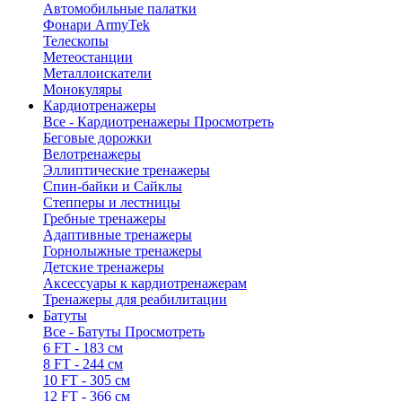
Автомобильные палатки
Фонари ArmyTek
Телескопы
Метеостанции
Металлоискатели
Монокуляры
Кардиотренажеры
Все - Кардиотренажеры
Просмотреть
Беговые дорожки
Велотренажеры
Эллиптические тренажеры
Спин-байки и Сайклы
Степперы и лестницы
Гребные тренажеры
Адаптивные тренажеры
Горнолыжные тренажеры
Детские тренажеры
Аксессуары к кардиотренажерам
Тренажеры для реабилитации
Батуты
Все - Батуты
Просмотреть
6 FT - 183 см
8 FT - 244 см
10 FT - 305 см
12 FT - 366 см