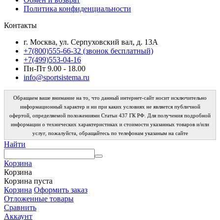
Политика конфиденциальности
Контакты
г. Москва, ул. Серпуховский вал, д. 13А
+7(800)555-66-32 (звонок бесплатный)
+7(499)553-04-16
Пн-Пт 9.00 - 18.00
info@sportsistema.ru
Обращаем ваше внимание на то, что данный интернет-сайт носит исключительно
информационный характер и ни при каких условиях не является публичной
офертой, определяемой положениями Статьи 437 ГК РФ. Для получения подробной
информации о технических характеристиках и стоимости указанных товаров и/или
услуг, пожалуйста, обращайтесь по телефонам указаным на сайте
Найти
Корзина
Корзина
Корзина пуста
Корзина
Оформить заказ
Отложенные товары
Сравнить
Аккаунт