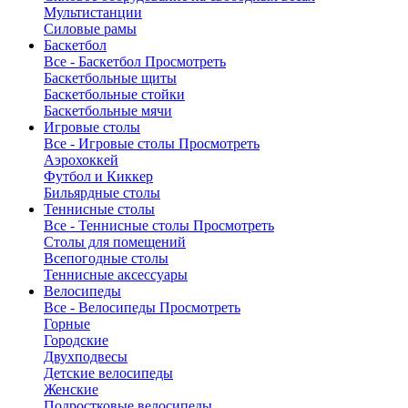
Мультистанции
Силовые рамы
Баскетбол
Все - Баскетбол
Просмотреть
Баскетбольные щиты
Баскетбольные стойки
Баскетбольные мячи
Игровые столы
Все - Игровые столы
Просмотреть
Аэрохоккей
Футбол и Киккер
Бильярдные столы
Теннисные столы
Все - Теннисные столы
Просмотреть
Столы для помещений
Всепогодные столы
Теннисные аксессуары
Велосипеды
Все - Велосипеды
Просмотреть
Горные
Городские
Двухподвесы
Детские велосипеды
Женские
Подростковые велосипеды