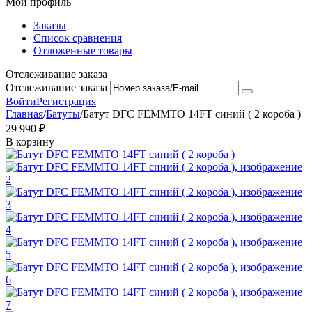
Мой профиль
Заказы
Список сравнения
Отложенные товары
Отслеживание заказа
Отслеживание заказа
Войти
Регистрация
Главная
/
Батуты
/
Батут DFC FEMMTO 14FT синий ( 2 короба )
29 990
₽
В корзину