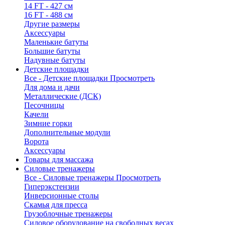
14 FT - 427 см
16 FT - 488 см
Другие размеры
Аксессуары
Маленькие батуты
Большие батуты
Надувные батуты
Детские площадки
Все - Детские площадки
Просмотреть
Для дома и дачи
Металлические (ДСК)
Песочницы
Качели
Зимние горки
Дополнительные модули
Ворота
Аксессуары
Товары для массажа
Силовые тренажеры
Все - Силовые тренажеры
Просмотреть
Гиперэкстензии
Инверсионные столы
Скамья для пресса
Грузоблочные тренажеры
Силовое оборудование на свободных весах