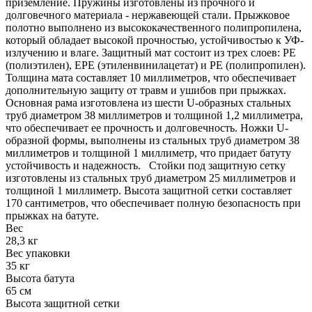
приземление. Пружины изготовлены из прочного и
долговечного материала - нержавеющей стали. Прыжковое
полотно выполнено из высококачественного полипропилена,
который обладает высокой прочностью, устойчивостью к УФ-
излучению и влаге. Защитный мат состоит из трех слоев: PE
(полиэтилен), EPE (этиленвинилацетат) и PE (полипропилен).
Толщина мата составляет 10 миллиметров, что обеспечивает
дополнительную защиту от травм и ушибов при прыжках.
Основная рама изготовлена из шести U-образных стальных
труб диаметром 38 миллиметров и толщиной 1,2 миллиметра,
что обеспечивает ее прочность и долговечность. Ножки U-
образной формы, выполнены из стальных труб диаметром 38
миллиметров и толщиной 1 миллиметр, что придает батуту
устойчивость и надежность. Стойки под защитную сетку
изготовлены из стальных труб диаметром 25 миллиметров и
толщиной 1 миллиметр. Высота защитной сетки составляет
170 сантиметров, что обеспечивает полную безопасность при
прыжках на батуте.
Вес
28,3 кг
Вес упаковки
35 кг
Высота батута
65 см
Высота защитной сетки