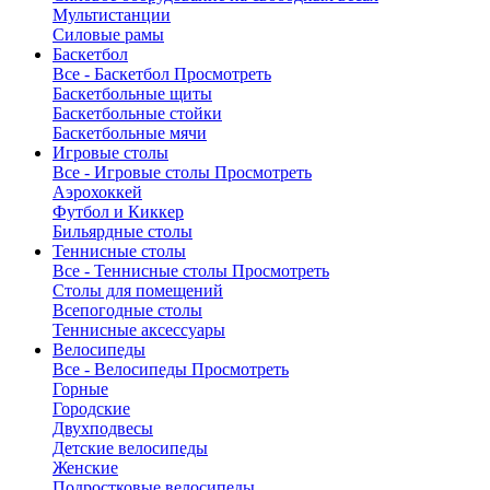
Мультистанции
Силовые рамы
Баскетбол
Все - Баскетбол
Просмотреть
Баскетбольные щиты
Баскетбольные стойки
Баскетбольные мячи
Игровые столы
Все - Игровые столы
Просмотреть
Аэрохоккей
Футбол и Киккер
Бильярдные столы
Теннисные столы
Все - Теннисные столы
Просмотреть
Столы для помещений
Всепогодные столы
Теннисные аксессуары
Велосипеды
Все - Велосипеды
Просмотреть
Горные
Городские
Двухподвесы
Детские велосипеды
Женские
Подростковые велосипеды