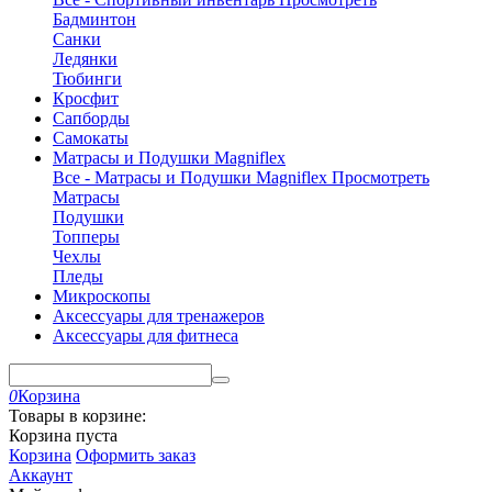
Бадминтон
Санки
Ледянки
Тюбинги
Кросфит
Сапборды
Самокаты
Матрасы и Подушки Magniflex
Все - Матрасы и Подушки Magniflex
Просмотреть
Матрасы
Подушки
Топперы
Чехлы
Пледы
Микроскопы
Аксессуары для тренажеров
Аксессуары для фитнеса
0
Корзина
Товары в корзине:
Корзина пуста
Корзина
Оформить заказ
Аккаунт