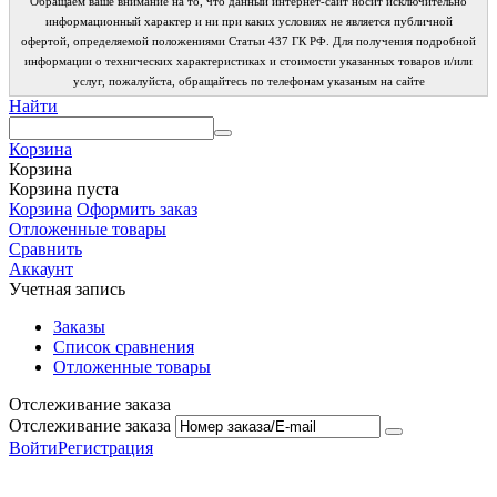
Обращаем ваше внимание на то, что данный интернет-сайт носит исключительно
информационный характер и ни при каких условиях не является публичной
офертой, определяемой положениями Статьи 437 ГК РФ. Для получения подробной
информации о технических характеристиках и стоимости указанных товаров и/или
услуг, пожалуйста, обращайтесь по телефонам указаным на сайте
Найти
Корзина
Корзина
Корзина пуста
Корзина
Оформить заказ
Отложенные товары
Сравнить
Аккаунт
Учетная запись
Заказы
Список сравнения
Отложенные товары
Отслеживание заказа
Отслеживание заказа
Войти
Регистрация