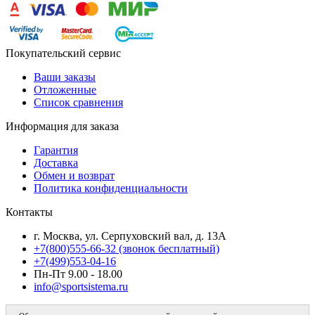
Покупательский сервис
Ваши заказы
Отложенные
Список сравнения
Информация для заказа
Гарантия
Доставка
Обмен и возврат
Политика конфиденциальности
Контакты
г. Москва, ул. Серпуховский вал, д. 13А
+7(800)555-66-32 (звонок бесплатный)
+7(499)553-04-16
Пн-Пт 9.00 - 18.00
info@sportsistema.ru