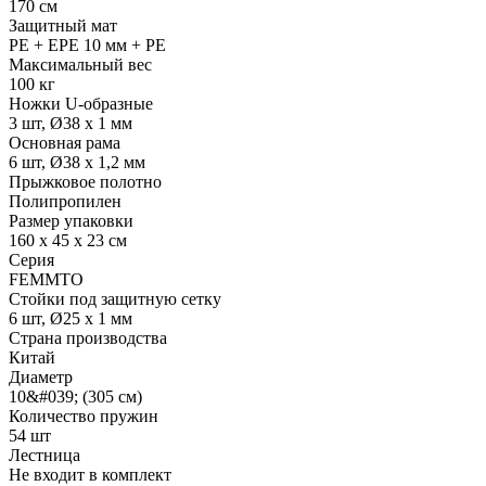
170 см
Защитный мат
PE + EPE 10 мм + PE
Максимальный вес
100 кг
Ножки U-образные
3 шт, Ø38 х 1 мм
Основная рама
6 шт, Ø38 х 1,2 мм
Прыжковое полотно
Полипропилен
Размер упаковки
160 х 45 х 23 см
Серия
FEMMTO
Стойки под защитную сетку
6 шт, Ø25 х 1 мм
Страна производства
Китай
Диаметр
10&#039; (305 см)
Количество пружин
54 шт
Лестница
Не входит в комплект