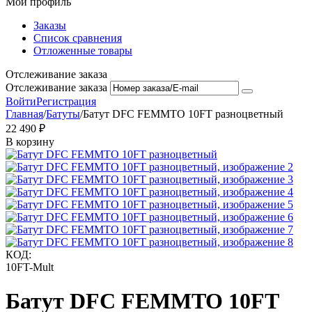
Мой профиль
Заказы
Список сравнения
Отложенные товары
Отслеживание заказа
Отслеживание заказа
Войти
Регистрация
Главная
/
Батуты
/
Батут DFC FEMMTO 10FT разноцветный
22 490
₽
В корзину
КОД:
10FT-Mult
Батут DFC FEMMTO 10FT