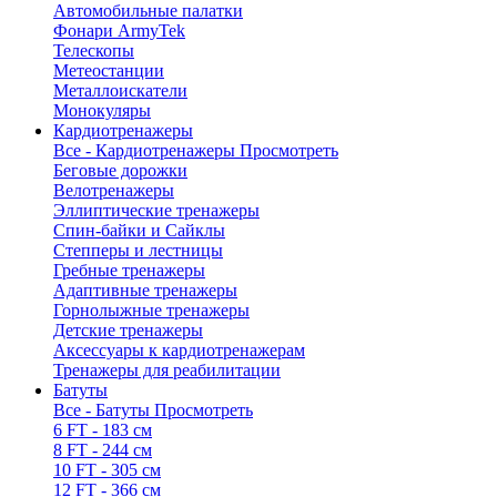
Автомобильные палатки
Фонари ArmyTek
Телескопы
Метеостанции
Металлоискатели
Монокуляры
Кардиотренажеры
Все - Кардиотренажеры
Просмотреть
Беговые дорожки
Велотренажеры
Эллиптические тренажеры
Спин-байки и Сайклы
Степперы и лестницы
Гребные тренажеры
Адаптивные тренажеры
Горнолыжные тренажеры
Детские тренажеры
Аксессуары к кардиотренажерам
Тренажеры для реабилитации
Батуты
Все - Батуты
Просмотреть
6 FT - 183 см
8 FT - 244 см
10 FT - 305 см
12 FT - 366 см