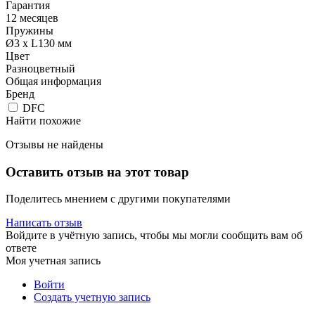
Гарантия
12 месяцев
Пружины
Ø3 x L130 мм
Цвет
Разноцветный
Общая информация
Бренд
DFC
Найти похожие
Отзывы не найдены
Оставить отзыв на этот товар
Поделитесь мнением с другими покупателями
Написать отзыв
Войдите в учётную запись, чтобы мы могли сообщить вам об
ответе
Моя учетная запись
Войти
Создать учетную запись