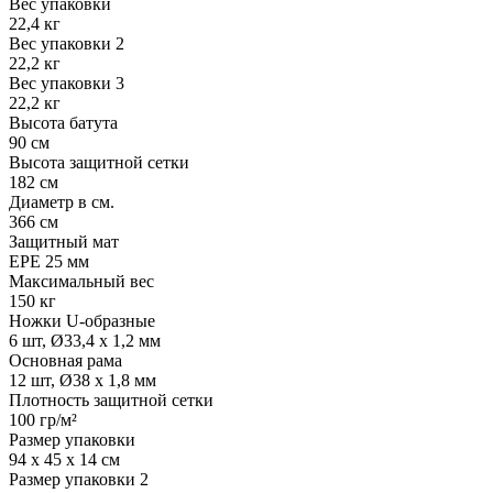
Вес упаковки
22,4 кг
Вес упаковки 2
22,2 кг
Вес упаковки 3
22,2 кг
Высота батута
90 см
Высота защитной сетки
182 см
Диаметр в см.
366 см
Защитный мат
EPE 25 мм
Максимальный вес
150 кг
Ножки U-образные
6 шт, Ø33,4 х 1,2 мм
Основная рама
12 шт, Ø38 х 1,8 мм
Плотность защитной сетки
100 гр/м²
Размер упаковки
94 х 45 х 14 см
Размер упаковки 2