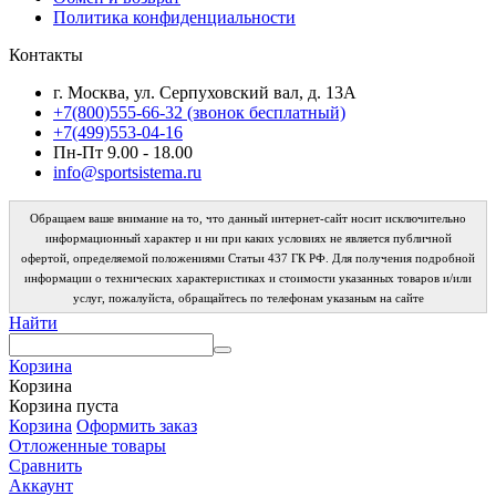
Политика конфиденциальности
Контакты
г. Москва, ул. Серпуховский вал, д. 13А
+7(800)555-66-32 (звонок бесплатный)
+7(499)553-04-16
Пн-Пт 9.00 - 18.00
info@sportsistema.ru
Обращаем ваше внимание на то, что данный интернет-сайт носит исключительно
информационный характер и ни при каких условиях не является публичной
офертой, определяемой положениями Статьи 437 ГК РФ. Для получения подробной
информации о технических характеристиках и стоимости указанных товаров и/или
услуг, пожалуйста, обращайтесь по телефонам указаным на сайте
Найти
Корзина
Корзина
Корзина пуста
Корзина
Оформить заказ
Отложенные товары
Сравнить
Аккаунт