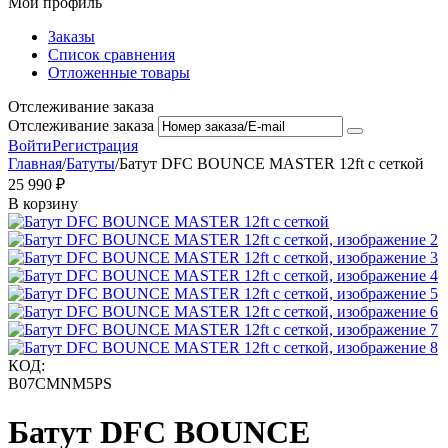
Мой профиль
Заказы
Список сравнения
Отложенные товары
Отслеживание заказа
Отслеживание заказа
Войти
Регистрация
Главная
/
Батуты
/
Батут DFC BOUNCE MASTER 12ft с сеткой
25 990
₽
В корзину
КОД:
B07CMNM5PS
Батут DFC BOUNCE