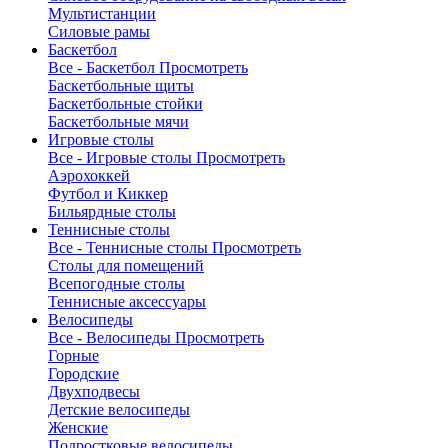
Мультистанции
Силовые рамы
Баскетбол
Все - Баскетбол
Просмотреть
Баскетбольные щиты
Баскетбольные стойки
Баскетбольные мячи
Игровые столы
Все - Игровые столы
Просмотреть
Аэрохоккей
Футбол и Киккер
Бильярдные столы
Теннисные столы
Все - Теннисные столы
Просмотреть
Столы для помещений
Всепогодные столы
Теннисные аксессуары
Велосипеды
Все - Велосипеды
Просмотреть
Горные
Городские
Двухподвесы
Детские велосипеды
Женские
Подростковые велосипеды