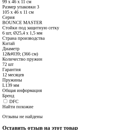
99 х 46 х 11 см
Размер упаковки 3
105 х 46 х 11 см
Серия
BOUNCE MASTER
Стойки под защитную сетку
6 шт, Ø25,4 х 1,5 мм
Страна производства
Китай
Диаметр
12&#039; (366 см)
Количество пружин
72 шт
Гарантия
12 месяцев
Пружины
L139 мм
Общая информация
Бренд
DFC
Найти похожие
Отзывы не найдены
Оставить отзыв на этот товар