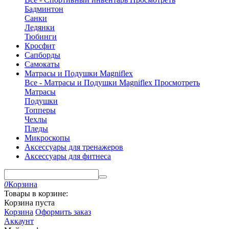
Бадминтон
Санки
Ледянки
Тюбинги
Кросфит
Сапборды
Самокаты
Матрасы и Подушки Magniflex
Все - Матрасы и Подушки Magniflex
Просмотреть
Матрасы
Подушки
Топперы
Чехлы
Пледы
Микроскопы
Аксессуары для тренажеров
Аксессуары для фитнеса
0
Корзина
Товары в корзине:
Корзина пуста
Корзина
Оформить заказ
Аккаунт