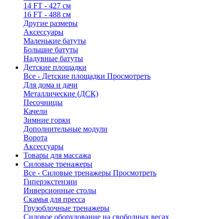
14 FT - 427 см
16 FT - 488 см
Другие размеры
Аксессуары
Маленькие батуты
Большие батуты
Надувные батуты
Детские площадки
Все - Детские площадки
Просмотреть
Для дома и дачи
Металлические (ДСК)
Песочницы
Качели
Зимние горки
Дополнительные модули
Ворота
Аксессуары
Товары для массажа
Силовые тренажеры
Все - Силовые тренажеры
Просмотреть
Гиперэкстензии
Инверсионные столы
Скамья для пресса
Грузоблочные тренажеры
Силовое оборудование на свободных весах