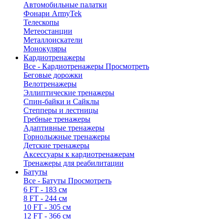
Автомобильные палатки
Фонари ArmyTek
Телескопы
Метеостанции
Металлоискатели
Монокуляры
Кардиотренажеры
Все - Кардиотренажеры
Просмотреть
Беговые дорожки
Велотренажеры
Эллиптические тренажеры
Спин-байки и Сайклы
Степперы и лестницы
Гребные тренажеры
Адаптивные тренажеры
Горнолыжные тренажеры
Детские тренажеры
Аксессуары к кардиотренажерам
Тренажеры для реабилитации
Батуты
Все - Батуты
Просмотреть
6 FT - 183 см
8 FT - 244 см
10 FT - 305 см
12 FT - 366 см