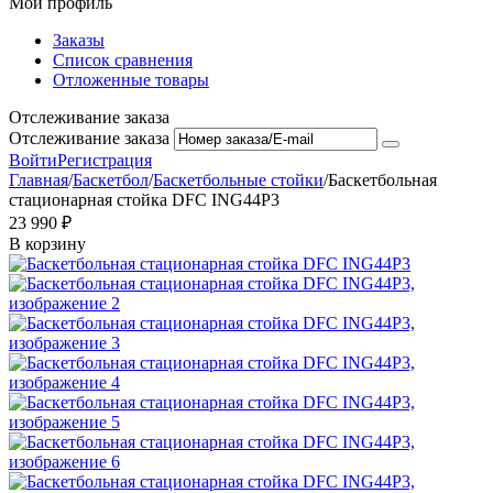
Мой профиль
Заказы
Список сравнения
Отложенные товары
Отслеживание заказа
Отслеживание заказа
Войти
Регистрация
Главная
/
Баскетбол
/
Баскетбольные стойки
/
Баскетбольная
стационарная стойка DFC ING44P3
23 990
₽
В корзину