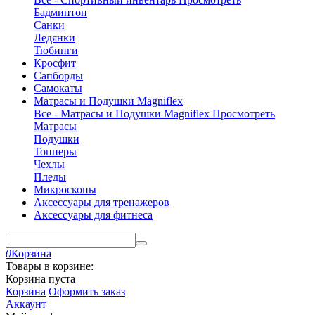
Бадминтон
Санки
Ледянки
Тюбинги
Кросфит
Сапборды
Самокаты
Матрасы и Подушки Magniflex
Все - Матрасы и Подушки Magniflex
Просмотреть
Матрасы
Подушки
Топперы
Чехлы
Пледы
Микроскопы
Аксессуары для тренажеров
Аксессуары для фитнеса
0
Корзина
Товары в корзине:
Корзина пуста
Корзина
Оформить заказ
Аккаунт