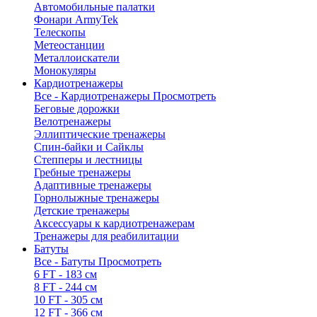
Автомобильные палатки
Фонари ArmyTek
Телескопы
Метеостанции
Металлоискатели
Монокуляры
Кардиотренажеры
Все - Кардиотренажеры
Просмотреть
Беговые дорожки
Велотренажеры
Эллиптические тренажеры
Спин-байки и Сайклы
Степперы и лестницы
Гребные тренажеры
Адаптивные тренажеры
Горнолыжные тренажеры
Детские тренажеры
Аксессуары к кардиотренажерам
Тренажеры для реабилитации
Батуты
Все - Батуты
Просмотреть
6 FT - 183 см
8 FT - 244 см
10 FT - 305 см
12 FT - 366 см