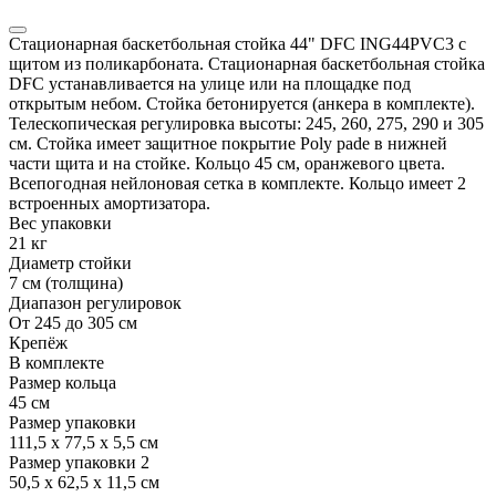
Стационарная баскетбольная стойка 44" DFC ING44PVC3 с
щитом из поликарбоната. Стационарная баскетбольная стойка
DFC устанавливается на улице или на площадке под
открытым небом. Стойка бетонируется (анкера в комплекте).
Телескопическая регулировка высоты: 245, 260, 275, 290 и 305
см. Стойка имеет защитное покрытие Poly pade в нижней
части щита и на стойке. Кольцо 45 см, оранжевого цвета.
Всепогодная нейлоновая сетка в комплекте. Кольцо имеет 2
встроенных амортизатора.
Вес упаковки
21 кг
Диаметр стойки
7 см (толщина)
Диапазон регулировок
От 245 до 305 см
Крепёж
В комплекте
Размер кольца
45 см
Размер упаковки
111,5 x 77,5 x 5,5 см
Размер упаковки 2
50,5 x 62,5 x 11,5 см