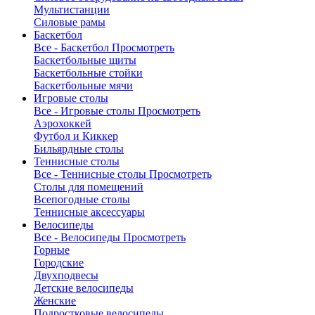
Мультистанции
Силовые рамы
Баскетбол
Все - Баскетбол
Просмотреть
Баскетбольные щиты
Баскетбольные стойки
Баскетбольные мячи
Игровые столы
Все - Игровые столы
Просмотреть
Аэрохоккей
Футбол и Киккер
Бильярдные столы
Теннисные столы
Все - Теннисные столы
Просмотреть
Столы для помещений
Всепогодные столы
Теннисные аксессуары
Велосипеды
Все - Велосипеды
Просмотреть
Горные
Городские
Двухподвесы
Детские велосипеды
Женские
Подростковые велосипеды