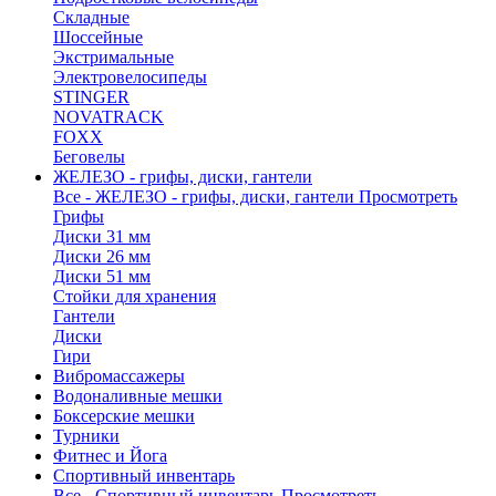
Складные
Шоссейные
Экстримальные
Электровелосипеды
STINGER
NOVATRACK
FOXX
Беговелы
ЖЕЛЕЗО - грифы, диски, гантели
Все - ЖЕЛЕЗО - грифы, диски, гантели
Просмотреть
Грифы
Диски 31 мм
Диски 26 мм
Диски 51 мм
Стойки для хранения
Гантели
Диски
Гири
Вибромассажеры
Водоналивные мешки
Боксерские мешки
Турники
Фитнес и Йога
Спортивный инвентарь
Все - Спортивный инвентарь
Просмотреть