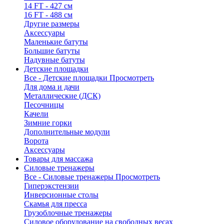
14 FT - 427 см
16 FT - 488 см
Другие размеры
Аксессуары
Маленькие батуты
Большие батуты
Надувные батуты
Детские площадки
Все - Детские площадки
Просмотреть
Для дома и дачи
Металлические (ДСК)
Песочницы
Качели
Зимние горки
Дополнительные модули
Ворота
Аксессуары
Товары для массажа
Силовые тренажеры
Все - Силовые тренажеры
Просмотреть
Гиперэкстензии
Инверсионные столы
Скамья для пресса
Грузоблочные тренажеры
Силовое оборудование на свободных весах