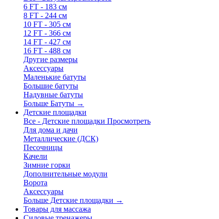
6 FT - 183 см
8 FT - 244 см
10 FT - 305 см
12 FT - 366 см
14 FT - 427 см
16 FT - 488 см
Другие размеры
Аксессуары
Маленькие батуты
Большие батуты
Надувные батуты
Больше Батуты
→
Детские площадки
Все - Детские площадки
Просмотреть
Для дома и дачи
Металлические (ДСК)
Песочницы
Качели
Зимние горки
Дополнительные модули
Ворота
Аксессуары
Больше Детские площадки
→
Товары для массажа
Силовые тренажеры