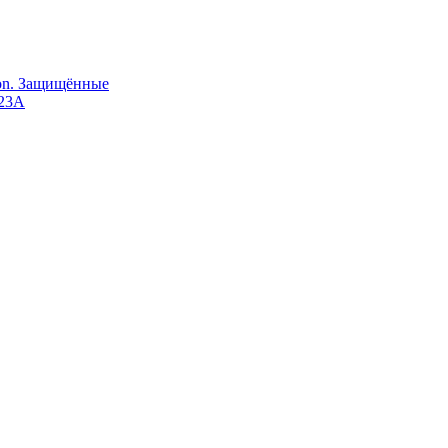
Ion. Защищённые
123A