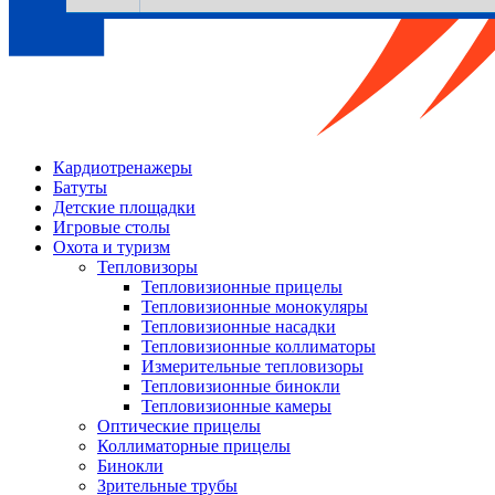
Кардиотренажеры
Батуты
Детские площадки
Игровые столы
Охота и туризм
Тепловизоры
Тепловизионные прицелы
Тепловизионные монокуляры
Тепловизионные насадки
Тепловизионные коллиматоры
Измерительные тепловизоры
Тепловизионные бинокли
Тепловизионные камеры
Оптические прицелы
Коллиматорные прицелы
Бинокли
Зрительные трубы