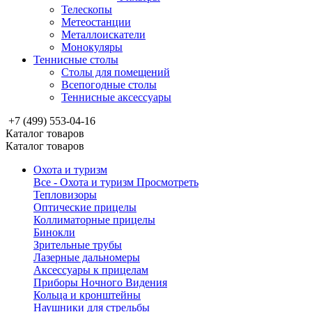
Телескопы
Метеостанции
Металлоискатели
Монокуляры
Теннисные столы
Столы для помещений
Всепогодные столы
Теннисные аксессуары
+7 (499) 553-04-16
Каталог товаров
Каталог товаров
Охота и туризм
Все - Охота и туризм
Просмотреть
Тепловизоры
Оптические прицелы
Коллиматорные прицелы
Бинокли
Зрительные трубы
Лазерные дальномеры
Аксессуары к прицелам
Приборы Ночного Видения
Кольца и кронштейны
Наушники для стрельбы