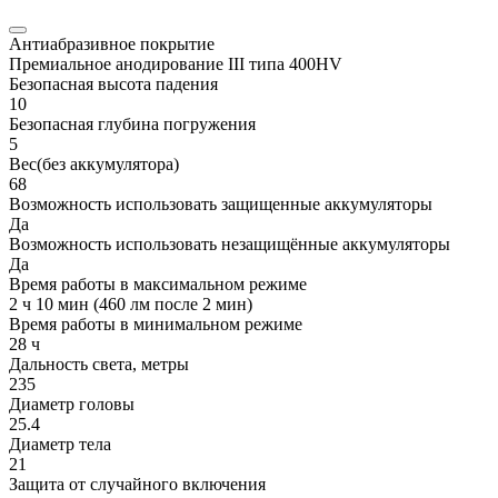
Антиабразивное покрытие
Премиальное анодирование III типа 400HV
Безопасная высота падения
10
Безопасная глубина погружения
5
Вес(без аккумулятора)
68
Возможность использовать защищенные аккумуляторы
Да
Возможность использовать незащищённые аккумуляторы
Да
Время работы в максимальном режиме
2 ч 10 мин (460 лм после 2 мин)
Время работы в минимальном режиме
28 ч
Дальность света, метры
235
Диаметр головы
25.4
Диаметр тела
21
Защита от случайного включения