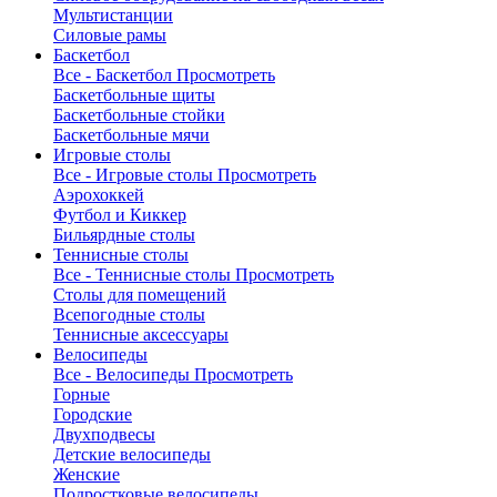
Мультистанции
Силовые рамы
Баскетбол
Все - Баскетбол
Просмотреть
Баскетбольные щиты
Баскетбольные стойки
Баскетбольные мячи
Игровые столы
Все - Игровые столы
Просмотреть
Аэрохоккей
Футбол и Киккер
Бильярдные столы
Теннисные столы
Все - Теннисные столы
Просмотреть
Столы для помещений
Всепогодные столы
Теннисные аксессуары
Велосипеды
Все - Велосипеды
Просмотреть
Горные
Городские
Двухподвесы
Детские велосипеды
Женские
Подростковые велосипеды