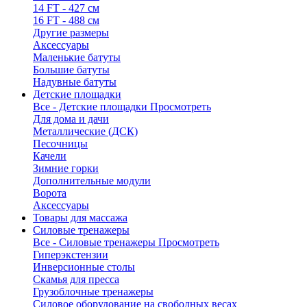
14 FT - 427 см
16 FT - 488 см
Другие размеры
Аксессуары
Маленькие батуты
Большие батуты
Надувные батуты
Детские площадки
Все - Детские площадки
Просмотреть
Для дома и дачи
Металлические (ДСК)
Песочницы
Качели
Зимние горки
Дополнительные модули
Ворота
Аксессуары
Товары для массажа
Силовые тренажеры
Все - Силовые тренажеры
Просмотреть
Гиперэкстензии
Инверсионные столы
Скамья для пресса
Грузоблочные тренажеры
Силовое оборудование на свободных весах