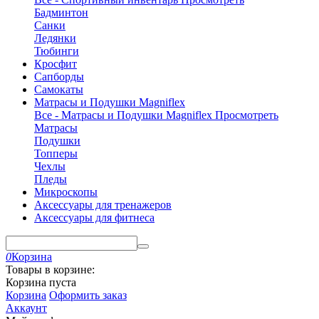
Бадминтон
Санки
Ледянки
Тюбинги
Кросфит
Сапборды
Самокаты
Матрасы и Подушки Magniflex
Все - Матрасы и Подушки Magniflex
Просмотреть
Матрасы
Подушки
Топперы
Чехлы
Пледы
Микроскопы
Аксессуары для тренажеров
Аксессуары для фитнеса
0
Корзина
Товары в корзине:
Корзина пуста
Корзина
Оформить заказ
Аккаунт