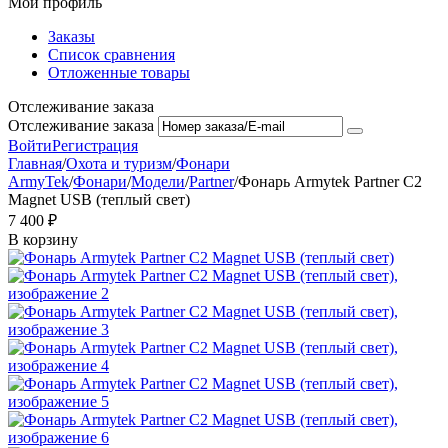
Мой профиль
Заказы
Список сравнения
Отложенные товары
Отслеживание заказа
Отслеживание заказа
Войти
Регистрация
Главная
/
Охота и туризм
/
Фонари
ArmyTek
/
Фонари
/
Модели
/
Partner
/
Фонарь Armytek Partner C2
Magnet USB (теплый свет)
7 400
₽
В корзину