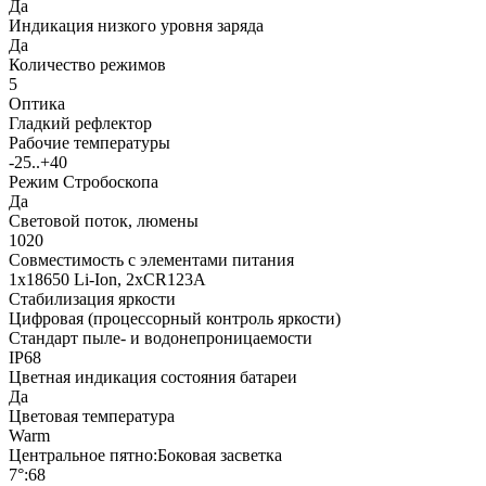
Да
Индикация низкого уровня заряда
Да
Количество режимов
5
Оптика
Гладкий рефлектор
Рабочие температуры
-25..+40
Режим Стробоскопа
Да
Световой поток, люмены
1020
Совместимость с элементами питания
1x18650 Li-Ion, 2хCR123A
Стабилизация яркости
Цифровая (процессорный контроль яркости)
Стандарт пыле- и водонепроницаемости
IP68
Цветная индикация состояния батареи
Да
Цветовая температура
Warm
Центральное пятно:Боковая засветка
7°:68