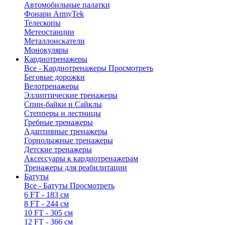
Автомобильные палатки
Фонари ArmyTek
Телескопы
Метеостанции
Металлоискатели
Монокуляры
Кардиотренажеры
Все - Кардиотренажеры
Просмотреть
Беговые дорожки
Велотренажеры
Эллиптические тренажеры
Спин-байки и Сайклы
Степперы и лестницы
Гребные тренажеры
Адаптивные тренажеры
Горнолыжные тренажеры
Детские тренажеры
Аксессуары к кардиотренажерам
Тренажеры для реабилитации
Батуты
Все - Батуты
Просмотреть
6 FT - 183 см
8 FT - 244 см
10 FT - 305 см
12 FT - 366 см