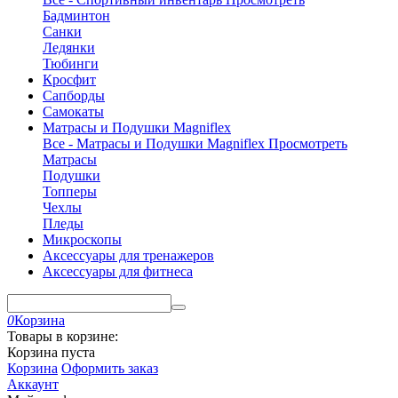
Бадминтон
Санки
Ледянки
Тюбинги
Кросфит
Сапборды
Самокаты
Матрасы и Подушки Magniflex
Все - Матрасы и Подушки Magniflex
Просмотреть
Матрасы
Подушки
Топперы
Чехлы
Пледы
Микроскопы
Аксессуары для тренажеров
Аксессуары для фитнеса
0
Корзина
Товары в корзине:
Корзина пуста
Корзина
Оформить заказ
Аккаунт