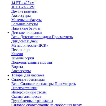
14 FT - 427 см
16 FT - 488 см
Другие размеры
Аксессуары
Маленькие батуты
Большие батуты
Надувные батуты
Детские площадки
Все - Детские площадки
Просмотреть
Для дома и дачи
Металлические (ДСК)
Песочницы
Качели
Зимние горки
Дополнительные модули
Ворота
Аксессуары
Товары для массажа
Силовые тренажеры
Все - Силовые тренажеры
Просмотреть
Гиперэкстензии
Инверсионные столы
Скамья для пресса
Грузоблочные тренажеры
Силовое оборудование на свободных весах