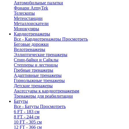
Автомобильные палатки
Фонари ArmyTek
Телескопы
Метеостанции
Металлоискатели
Монокуляры
Кардиотренажеры
Все - Кардиотренажеры
Просмотреть
Беговые дорожки
Велотренажеры
Эллиптические тренажеры
Спин-байки и Сайклы
Степперы и лестницы
Гребные тренажеры
Адаптивные тренажеры
Горнолыжные тренажеры
Детские тренажеры
Аксессуары к кардиотренажерам
Тренажеры для реабилитации
Батуты
Все - Батуты
Просмотреть
6 FT - 183 см
8 FT - 244 см
10 FT - 305 см
12 FT - 366 см