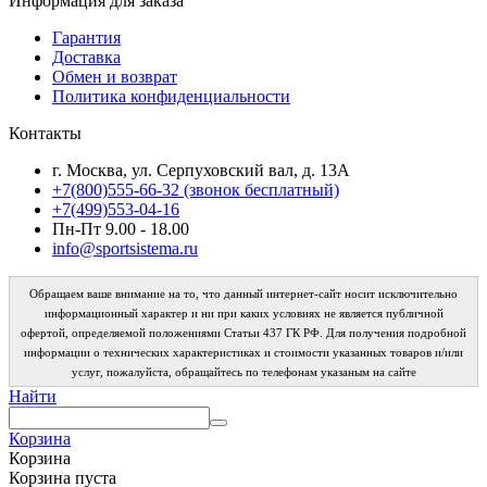
Информация для заказа
Гарантия
Доставка
Обмен и возврат
Политика конфиденциальности
Контакты
г. Москва, ул. Серпуховский вал, д. 13А
+7(800)555-66-32 (звонок бесплатный)
+7(499)553-04-16
Пн-Пт 9.00 - 18.00
info@sportsistema.ru
Обращаем ваше внимание на то, что данный интернет-сайт носит исключительно
информационный характер и ни при каких условиях не является публичной
офертой, определяемой положениями Статьи 437 ГК РФ. Для получения подробной
информации о технических характеристиках и стоимости указанных товаров и/или
услуг, пожалуйста, обращайтесь по телефонам указаным на сайте
Найти
Корзина
Корзина
Корзина пуста