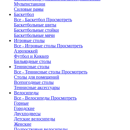
Мультистанции
Силовые рамы
Баскетбол
Все - Баскетбол
Просмотреть
Баскетбольные щиты
Баскетбольные стойки
Баскетбольные мячи
Игровые столы
Все - Игровые столы
Просмотреть
Аэрохоккей
Футбол и Киккер
Бильярдные столы
Теннисные столы
Все - Теннисные столы
Просмотреть
Столы для помещений
Всепогодные столы
Теннисные аксессуары
Велосипеды
Все - Велосипеды
Просмотреть
Горные
Городские
Двухподвесы
Детские велосипеды
Женские
Подростковые велосипеды