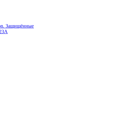
Ion. Защищённые
123A