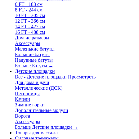
6 FT - 183 см
8 FT - 244 см
10 FT - 305 см
12 FT - 366 см
14 FT - 427 см
16 FT - 488 см
Другие размеры
Аксессуары
Маленькие батуты
Большие батуты
Надувные батуты
Больше Батуты
→
Детские площадки
Все - Детские площадки
Просмотреть
Для дома и дачи
Металлические (ДСК)
Песочницы
Качели
Зимние горки
Дополнительные модули
Ворота
Аксессуары
Больше Детские площадки
→
Товары для массажа
Силовые тренажеры