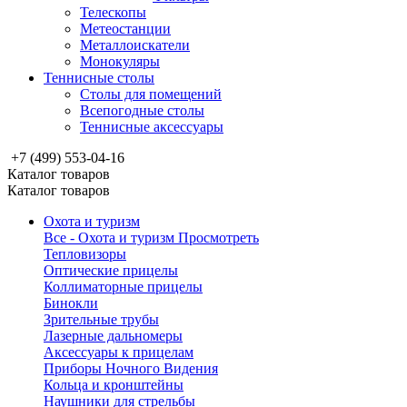
Телескопы
Метеостанции
Металлоискатели
Монокуляры
Теннисные столы
Столы для помещений
Всепогодные столы
Теннисные аксессуары
+7 (499) 553-04-16
Каталог товаров
Каталог товаров
Охота и туризм
Все - Охота и туризм
Просмотреть
Тепловизоры
Оптические прицелы
Коллиматорные прицелы
Бинокли
Зрительные трубы
Лазерные дальномеры
Аксессуары к прицелам
Приборы Ночного Видения
Кольца и кронштейны
Наушники для стрельбы