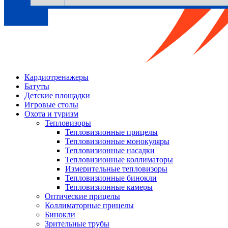
Кардиотренажеры
Батуты
Детские площадки
Игровые столы
Охота и туризм
Тепловизоры
Тепловизионные прицелы
Тепловизионные монокуляры
Тепловизионные насадки
Тепловизионные коллиматоры
Измерительные тепловизоры
Тепловизионные бинокли
Тепловизионные камеры
Оптические прицелы
Коллиматорные прицелы
Бинокли
Зрительные трубы