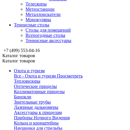
Телескопы
Метеостанции
Металлоискатели
Монокуляры
Теннисные столы
Столы для помещений
Всепогодные столы
Теннисные аксессуары
+7 (499) 553-04-16
Каталог товаров
Каталог товаров
Охота и туризм
Все - Охота и туризм
Просмотреть
Тепловизоры
Оптические прицелы
Коллиматорные прицелы
Бинокли
Зрительные трубы
Лазерные дальномеры
Аксессуары к прицелам
Приборы Ночного Видения
Кольца и кронштейны
Наушники для стрельбы