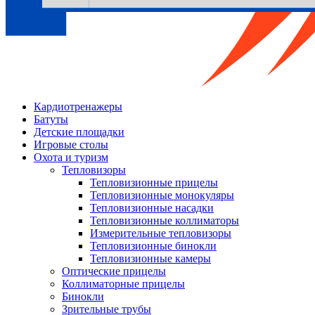
Кардиотренажеры
Батуты
Детские площадки
Игровые столы
Охота и туризм
Тепловизоры
Тепловизионные прицелы
Тепловизионные монокуляры
Тепловизионные насадки
Тепловизионные коллиматоры
Измерительные тепловизоры
Тепловизионные бинокли
Тепловизионные камеры
Оптические прицелы
Коллиматорные прицелы
Бинокли
Зрительные трубы