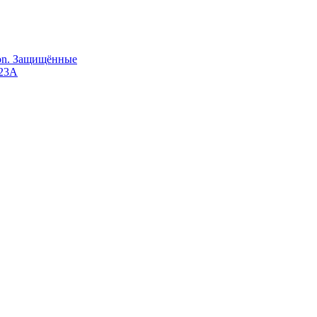
Ion. Защищённые
123A