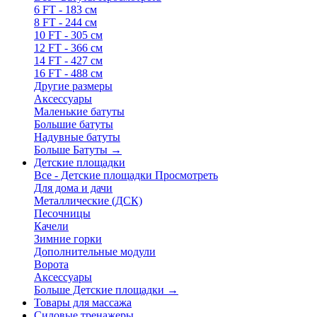
6 FT - 183 см
8 FT - 244 см
10 FT - 305 см
12 FT - 366 см
14 FT - 427 см
16 FT - 488 см
Другие размеры
Аксессуары
Маленькие батуты
Большие батуты
Надувные батуты
Больше Батуты
→
Детские площадки
Все - Детские площадки
Просмотреть
Для дома и дачи
Металлические (ДСК)
Песочницы
Качели
Зимние горки
Дополнительные модули
Ворота
Аксессуары
Больше Детские площадки
→
Товары для массажа
Силовые тренажеры